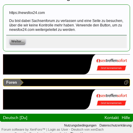
https://newsfox24.com
Du bist dabei Sachsenforum zu verlassen und eine Seite zu besuchen,
über die wir keine Kontrolle mehr haben. Verwende den Button, um zu
newsfox24.com weitergeleitet zu werden.
Weiter...
Foren
Deutsch [Du]
Kontakt
Hilfe
Nutzungsbedingungen
Datenschutzerklärung
Forum software by XenForo™
|
Login as User
-
Deutsch von xenDach