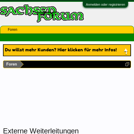
Anmelden oder registrieren
Foren
Foren
Externe Weiterleitungen