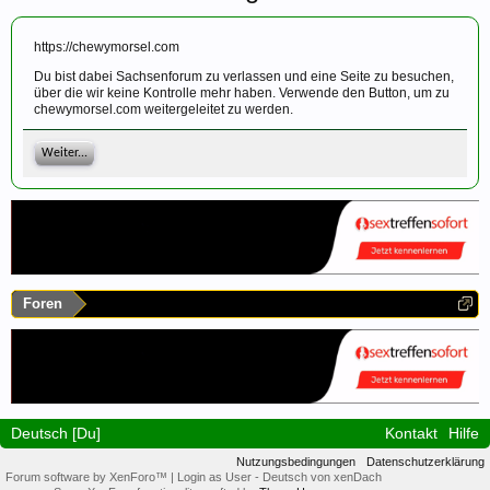
https://chewymorsel.com
Du bist dabei Sachsenforum zu verlassen und eine Seite zu besuchen,
über die wir keine Kontrolle mehr haben. Verwende den Button, um zu
chewymorsel.com weitergeleitet zu werden.
Weiter...
Foren
Deutsch [Du]
Kontakt
Hilfe
Nutzungsbedingungen
Datenschutzerklärung
Forum software by XenForo™
|
Login as User
-
Deutsch von xenDach