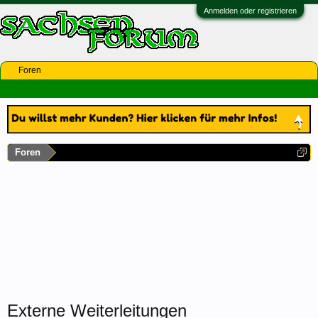
Anmelden oder registrieren
Foren
Foren
Externe Weiterleitungen