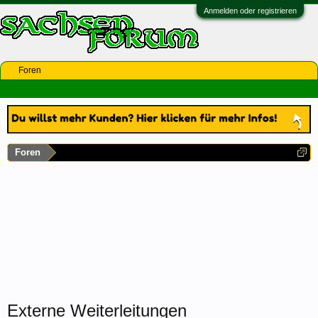
Anmelden oder registrieren
Foren
Foren
Externe Weiterleitungen