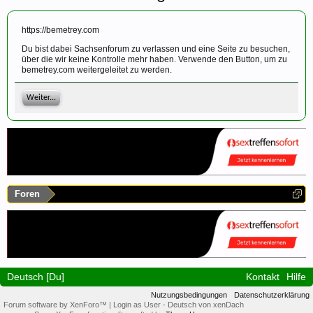
https://bemetrey.com
Du bist dabei Sachsenforum zu verlassen und eine Seite zu besuchen,
über die wir keine Kontrolle mehr haben. Verwende den Button, um zu
bemetrey.com weitergeleitet zu werden.
Weiter...
Foren
Deutsch [Du]
Kontakt
Hilfe
Nutzungsbedingungen
Datenschutzerklärung
Forum software by XenForo™
|
Login as User
-
Deutsch von xenDach