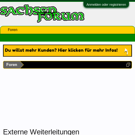
Anmelden oder registrieren
Foren
Foren
Externe Weiterleitungen