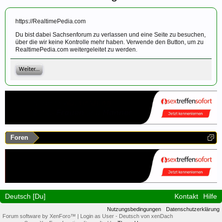
https://RealtimePedia.com
Du bist dabei Sachsenforum zu verlassen und eine Seite zu besuchen,
über die wir keine Kontrolle mehr haben. Verwende den Button, um zu
RealtimePedia.com weitergeleitet zu werden.
Weiter...
Foren
Deutsch [Du]
Kontakt
Hilfe
Nutzungsbedingungen
Datenschutzerklärung
Forum software by XenForo™
|
Login as User
-
Deutsch von xenDach