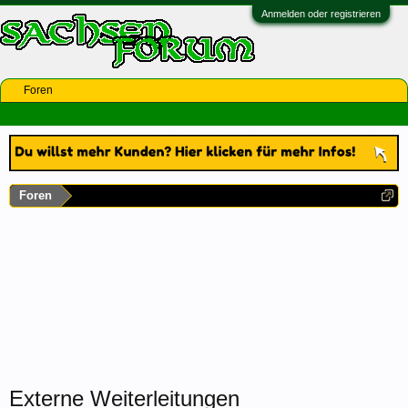
Anmelden oder registrieren
Foren
Foren
Externe Weiterleitungen