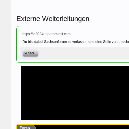
Externe Weiterleitungen
https://te2024urlparamtest.com
Du bist dabei Sachsenforum zu verlassen und eine Seite zu besuche
Weiter...
Foren