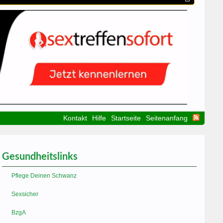
Kontakt
Hilfe
Startseite
Seitenanfang
Gesundheitslinks
Pflege Deinen Schwanz
Sexsicher
BzgA