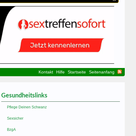
Kontakt
Hilfe
Startseite
Seitenanfang
Gesundheitslinks
Pflege Deinen Schwanz
Sexsicher
BzgA