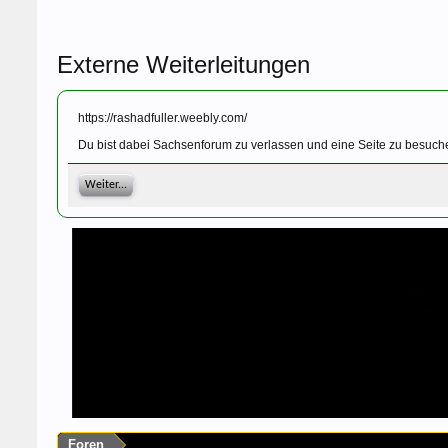
Externe Weiterleitungen
https://rashadfuller.weebly.com/
Du bist dabei Sachsenforum zu verlassen und eine Seite zu besuche
Weiter...
Foren