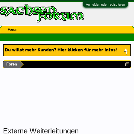
Anmelden oder registrieren
Foren
Foren
Externe Weiterleitungen