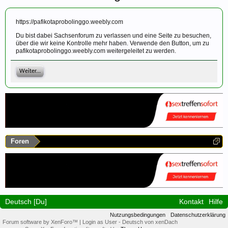
https://pafikotaprobolinggo.weebly.com
Du bist dabei Sachsenforum zu verlassen und eine Seite zu besuchen,
über die wir keine Kontrolle mehr haben. Verwende den Button, um zu
pafikotaprobolinggo.weebly.com weitergeleitet zu werden.
Weiter...
Foren
Deutsch [Du]
Kontakt
Hilfe
Nutzungsbedingungen
Datenschutzerklärung
Forum software by XenForo™
|
Login as User
-
Deutsch von xenDach