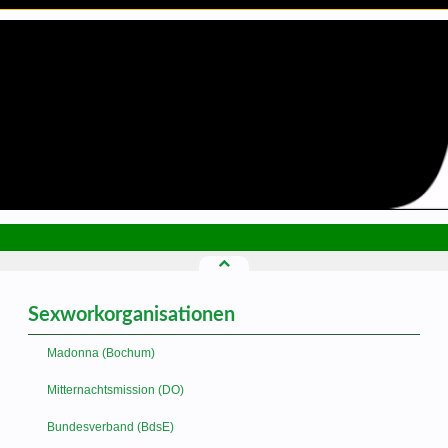
Sexworkorganisationen
Madonna (Bochum)
Mitternachtsmission (DO)
Bundesverband (BdsE)