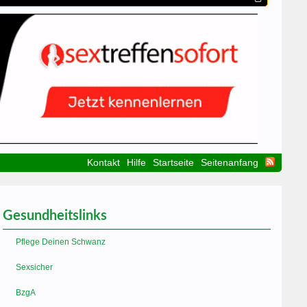
Kontakt
Hilfe
Startseite
Seitenanfang
Gesundheitslinks
Pflege Deinen Schwanz
Sexsicher
BzgA