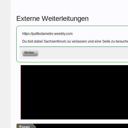
Externe Weiterleitungen
https://pafikotametro.weebly.com
Du bist dabei Sachsenforum zu verlassen und eine Seite zu besuche
Weiter...
Foren