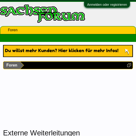
Anmelden oder registrieren
Foren
Foren
Externe Weiterleitungen