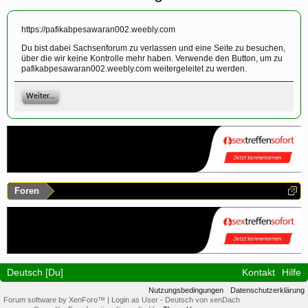
https://pafikabpesawaran002.weebly.com
Du bist dabei Sachsenforum zu verlassen und eine Seite zu besuchen,
über die wir keine Kontrolle mehr haben. Verwende den Button, um zu
pafikabpesawaran002.weebly.com weitergeleitet zu werden.
Weiter...
Foren
Deutsch [Du]
Kontakt
Hilfe
Nutzungsbedingungen
Datenschutzerklärung
Forum software by XenForo™
|
Login as User
-
Deutsch von xenDach