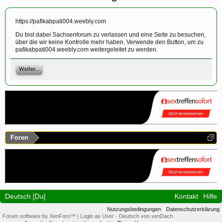
https://pafikabpati004.weebly.com
Du bist dabei Sachsenforum zu verlassen und eine Seite zu besuchen,
über die wir keine Kontrolle mehr haben. Verwende den Button, um zu
pafikabpati004.weebly.com weitergeleitet zu werden.
Weiter...
Foren
Deutsch [Du]
Kontakt
Hilfe
Nutzungsbedingungen
Datenschutzerklärung
Forum software by XenForo™
|
Login as User
-
Deutsch von xenDach