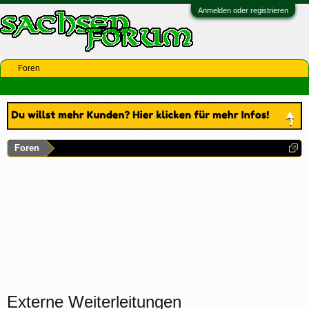
Anmelden oder registrieren
Foren
Foren
Externe Weiterleitungen