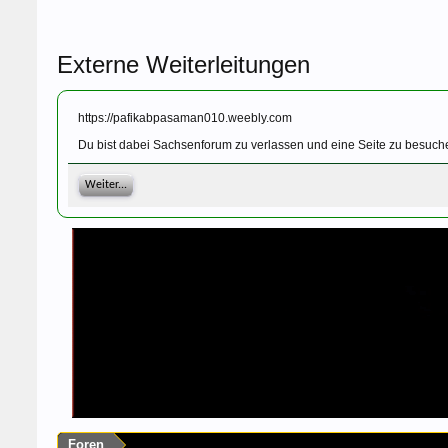
Externe Weiterleitungen
https://pafikabpasaman010.weebly.com
Du bist dabei Sachsenforum zu verlassen und eine Seite zu besuch
Weiter...
Foren