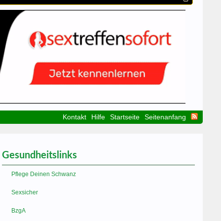
Kontakt
Hilfe
Startseite
Seitenanfang
Gesundheitslinks
Pflege Deinen Schwanz
Sexsicher
BzgA