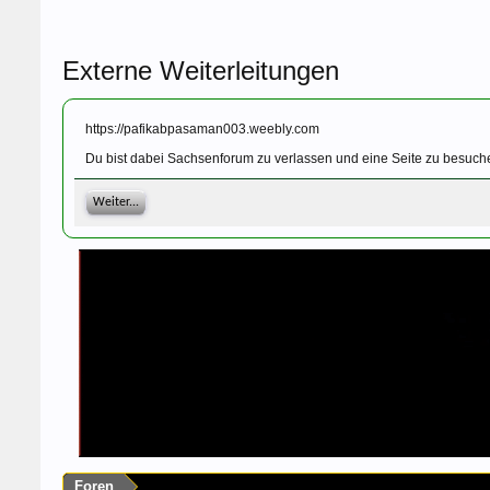
Externe Weiterleitungen
https://pafikabpasaman003.weebly.com
Du bist dabei Sachsenforum zu verlassen und eine Seite zu besuch
Weiter...
Foren