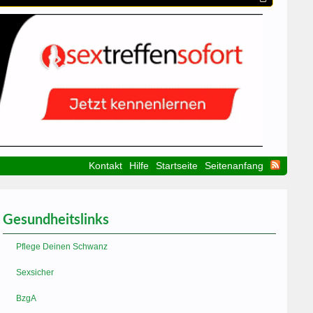
Kontakt
Hilfe
Startseite
Seitenanfang
Gesundheitslinks
Pflege Deinen Schwanz
Sexsicher
BzgA