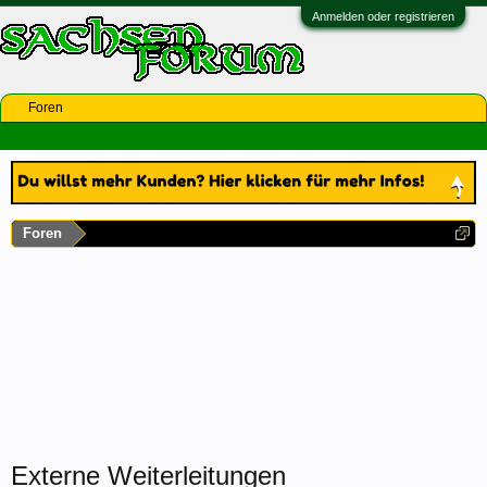
Anmelden oder registrieren
Foren
Foren
Externe Weiterleitungen