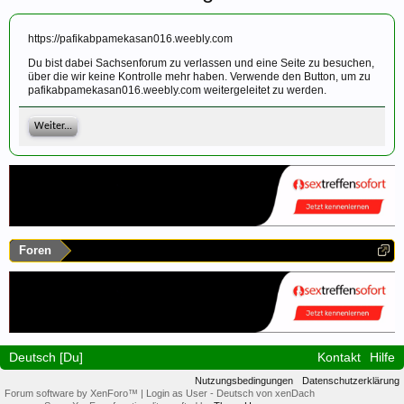
https://pafikabpamekasan016.weebly.com
Du bist dabei Sachsenforum zu verlassen und eine Seite zu besuchen,
über die wir keine Kontrolle mehr haben. Verwende den Button, um zu
pafikabpamekasan016.weebly.com weitergeleitet zu werden.
Weiter...
Foren
Deutsch [Du]
Kontakt
Hilfe
Nutzungsbedingungen
Datenschutzerklärung
Forum software by XenForo™
|
Login as User
-
Deutsch von xenDach