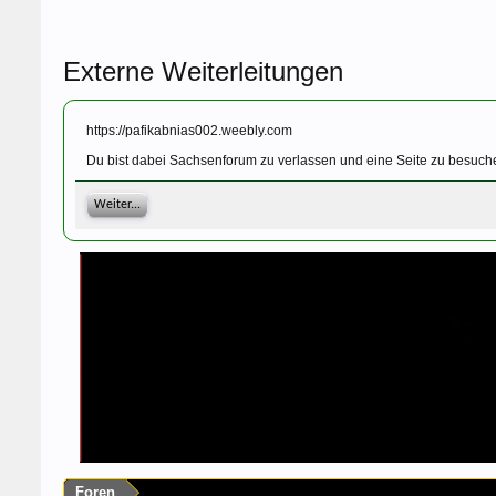
Externe Weiterleitungen
https://pafikabnias002.weebly.com
Du bist dabei Sachsenforum zu verlassen und eine Seite zu besuche
Weiter...
Foren