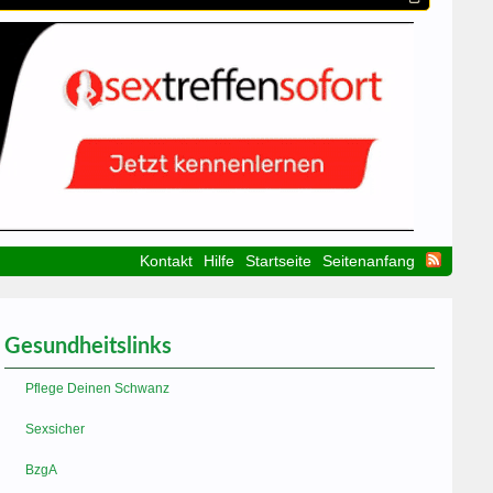
Kontakt
Hilfe
Startseite
Seitenanfang
Gesundheitslinks
Pflege Deinen Schwanz
Sexsicher
BzgA