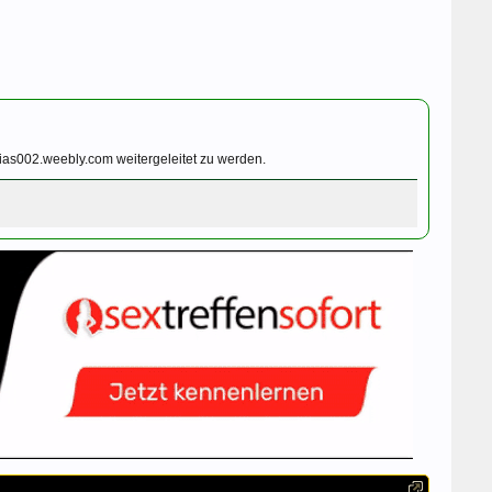
ias002.weebly.com weitergeleitet zu werden.