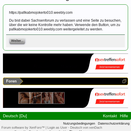
https://pafikabmojokerto010.weebly.com
Du bist dabei Sachsenforum zu verlassen und eine Seite zu besuchen,
über die wir keine Kontrolle mehr haben. Verwende den Button, um zu
pafikabmojokerto010.weebly.com weitergeleitet zu werden.
Weiter...
Foren
Deutsch [Du]
Kontakt
Hilfe
Nutzungsbedingungen
Datenschutzerklärung
Forum software by XenForo™
|
Login as User
-
Deutsch von xenDach