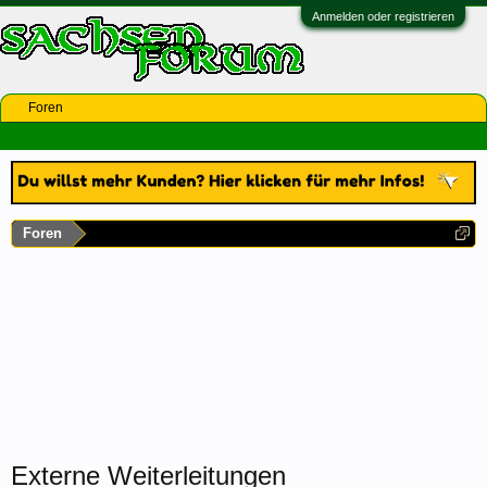
Anmelden oder registrieren
Foren
Foren
Externe Weiterleitungen