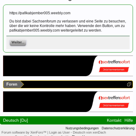
https://pafikabjember005.weebly.com
Du bist dabei Sachsenforum zu verlassen und eine Seite zu besuchen,
über die wir keine Kontrolle mehr haben. Verwende den Button, um zu
pafikabjember005.weebly.com weitergeleitet zu werden.
Weiter...
Foren
Deutsch [Du]
Kontakt
Hilfe
Nutzungsbedingungen
Datenschutzerklärung
Forum software by XenForo™
|
Login as User
-
Deutsch von xenDach