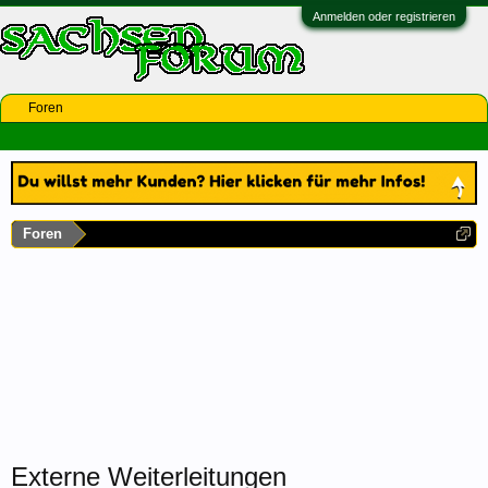
Anmelden oder registrieren
Foren
Foren
Externe Weiterleitungen