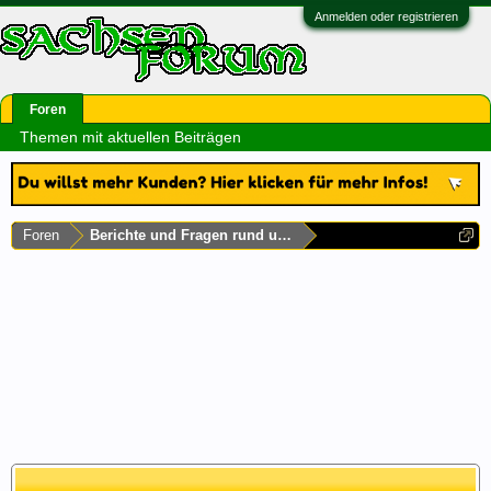
Anmelden oder registrieren
Foren
Themen mit aktuellen Beiträgen
Foren
Berichte und Fragen rund um Sachsen