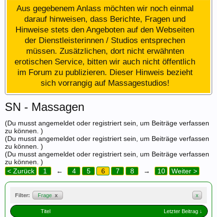
Aus gegebenem Anlass möchten wir noch einmal
darauf hinweisen, dass Berichte, Fragen und
Hinweise stets den Angeboten auf den Webseiten
der Dienstleisterinnen / Studios entsprechen
müssen. Zusätzlichen, dort nicht erwähnten
erotischen Service, bitten wir auch nicht öffentlich
im Forum zu publizieren. Dieser Hinweis bezieht
sich vorrangig auf Massagestudios!
SN - Massagen
(Du musst angemeldet oder registriert sein, um Beiträge verfassen
zu können. )
(Du musst angemeldet oder registriert sein, um Beiträge verfassen
zu können. )
(Du musst angemeldet oder registriert sein, um Beiträge verfassen
zu können. )
< Zurück
1
←
4
5
6
7
8
→
10
Weiter >
Filter:
Frage
x
x
Titel
Letzter Beitrag ↓