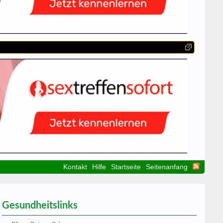
Kontakt
Hilfe
Startseite
Seitenanfang
Gesundheitslinks