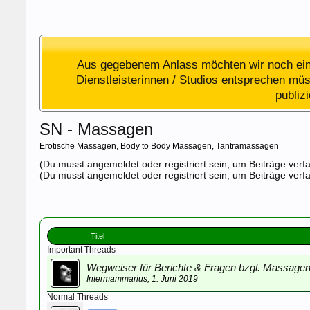
Aus gegebenem Anlass möchten wir noch einm
Dienstleisterinnen / Studios entsprechen müss
publiz
SN - Massagen
Erotische Massagen, Body to Body Massagen, Tantramassagen
(Du musst angemeldet oder registriert sein, um Beiträge verf
(Du musst angemeldet oder registriert sein, um Beiträge verf
Titel
Important Threads
Wegweiser für Berichte & Fragen bzgl. Massage
Intermammarius
,
1. Juni 2019
Normal Threads