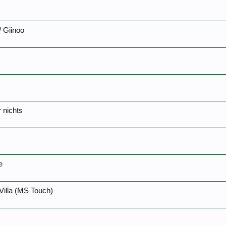
 Giinoo
 nichts
e
Villa (MS Touch)