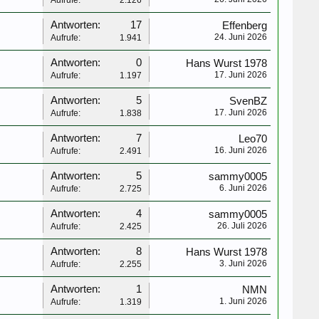
Antworten:
17
Effenberg
24. Juni 2026
Aufrufe:
1.941
Antworten:
0
Hans Wurst 1978
17. Juni 2026
Aufrufe:
1.197
Antworten:
5
SvenBZ
17. Juni 2026
Aufrufe:
1.838
Antworten:
7
Leo70
16. Juni 2026
Aufrufe:
2.491
Antworten:
5
sammy0005
6. Juni 2026
Aufrufe:
2.725
Antworten:
4
sammy0005
26. Juli 2026
Aufrufe:
2.425
Antworten:
8
Hans Wurst 1978
3. Juni 2026
Aufrufe:
2.255
Antworten:
1
NMN
1. Juni 2026
Aufrufe:
1.319