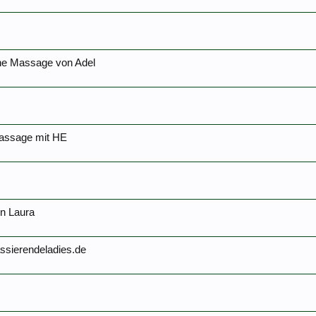
ne Massage von Adel
assage mit HE
n Laura
ssierendeladies.de