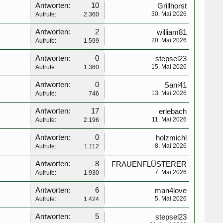
Antworten:
10
Grillhorst
30. Mai 2026
Aufrufe:
2.360
Antworten:
2
william81
20. Mai 2026
Aufrufe:
1.599
Antworten:
0
stepsel23
15. Mai 2026
Aufrufe:
1.360
Antworten:
0
Sani41
13. Mai 2026
Aufrufe:
746
Antworten:
17
erlebach
11. Mai 2026
Aufrufe:
2.196
Antworten:
0
holzmichl
8. Mai 2026
Aufrufe:
1.112
Antworten:
8
FRAUENFLÜSTERER
7. Mai 2026
Aufrufe:
1.930
Antworten:
6
man4love
5. Mai 2026
Aufrufe:
1.424
Antworten:
5
stepsel23