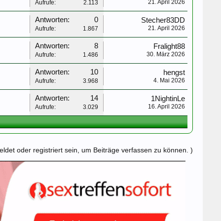
21. April 2026
Aufrufe:
2.113
Antworten:
0
Stecher83DD
21. April 2026
Aufrufe:
1.867
Antworten:
8
Fralight88
30. März 2026
Aufrufe:
1.486
Antworten:
10
hengst
4. Mai 2026
Aufrufe:
3.968
Antworten:
14
1NightinLe
16. April 2026
Aufrufe:
3.029
det oder registriert sein, um Beiträge verfassen zu können. )