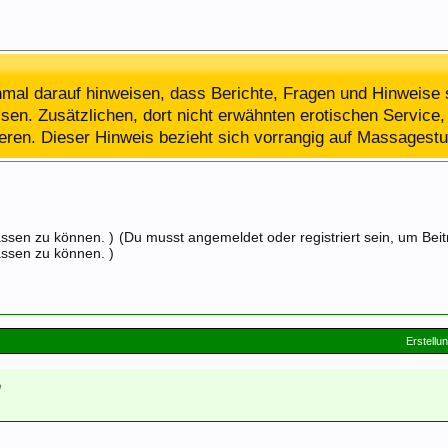
al darauf hinweisen, dass Berichte, Fragen und Hinweise 
en. Zusätzlichen, dort nicht erwähnten erotischen Service, 
ieren. Dieser Hinweis bezieht sich vorrangig auf Massagestu
assen zu können. )
(Du musst angemeldet oder registriert sein, um Bei
assen zu können. )
Erstellu
n