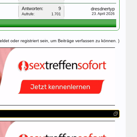
Antworten:
9
dresdnertyp
23. April 2026
Aufrufe:
1.701
det oder registriert sein, um Beiträge verfassen zu können. )