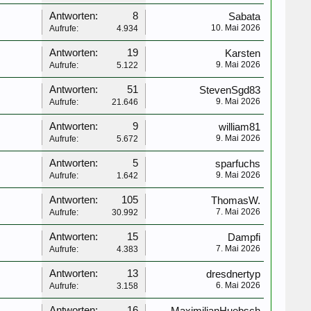
Antworten:
8
Sabata
10. Mai 2026
Aufrufe:
4.934
Antworten:
19
Karsten
9. Mai 2026
Aufrufe:
5.122
Antworten:
51
StevenSgd83
9. Mai 2026
Aufrufe:
21.646
Antworten:
9
william81
9. Mai 2026
Aufrufe:
5.672
Antworten:
5
sparfuchs
9. Mai 2026
Aufrufe:
1.642
Antworten:
105
ThomasW.
7. Mai 2026
Aufrufe:
30.992
Antworten:
15
Dampfi
7. Mai 2026
Aufrufe:
4.383
Antworten:
13
dresdnertyp
6. Mai 2026
Aufrufe:
3.158
Antworten:
16