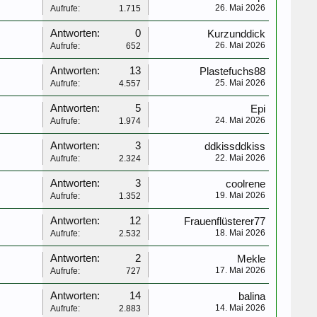
26. Mai 2026
Aufrufe:
1.715
Antworten:
0
Kurzunddick
26. Mai 2026
Aufrufe:
652
Antworten:
13
Plastefuchs88
25. Mai 2026
Aufrufe:
4.557
Antworten:
5
Epi
24. Mai 2026
Aufrufe:
1.974
Antworten:
3
ddkissddkiss
22. Mai 2026
Aufrufe:
2.324
Antworten:
3
coolrene
19. Mai 2026
Aufrufe:
1.352
Antworten:
12
Frauenflüsterer77
18. Mai 2026
Aufrufe:
2.532
Antworten:
2
Mekle
17. Mai 2026
Aufrufe:
727
Antworten:
14
balina
14. Mai 2026
Aufrufe:
2.883