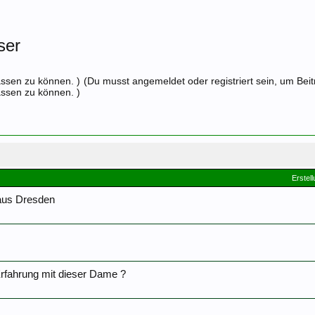
ser
assen zu können. )
(Du musst angemeldet oder registriert sein, um Bei
assen zu können. )
Erstel
aus Dresden
rfahrung mit dieser Dame ?