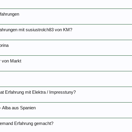
rfahrungen
fahrungen mit susiustrolch83 von KM?
brina
r von Markt
at Erfahrung mit Elektra / Impresstuny?
- Alba aus Spanien
 jemand Erfahrung gemacht?