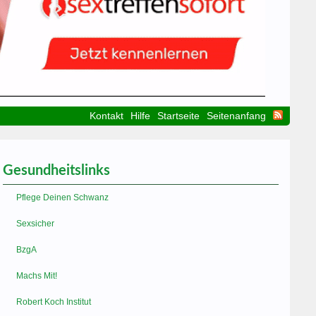
Kontakt
Hilfe
Startseite
Seitenanfang
Gesundheitslinks
Pflege Deinen Schwanz
Sexsicher
BzgA
Machs Mit!
Robert Koch Institut