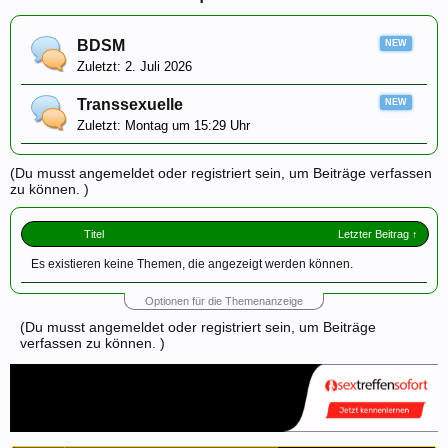
BDSM
2. Juli 2026
Transsexuelle
Montag um 15:29 Uhr
(Du musst angemeldet oder registriert sein, um Beiträge verfassen
zu können. )
Titel
Letzter Beitrag ↑
Es existieren keine Themen, die angezeigt werden können.
Optionen für die Themenanzeige
(Du musst angemeldet oder registriert sein, um Beiträge
verfassen zu können. )