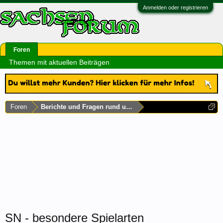
Anmelden oder registrieren
Foren
Themen mit aktuellen Beiträgen
Foren
Berichte und Fragen rund um Sachsen
SN - besondere Spielarten