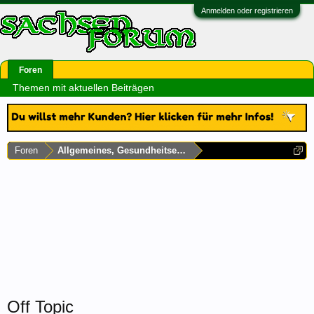
Anmelden oder registrieren
Foren
Themen mit aktuellen Beiträgen
Foren
Allgemeines, Gesundheitsecke & Umfragen
Off Topic