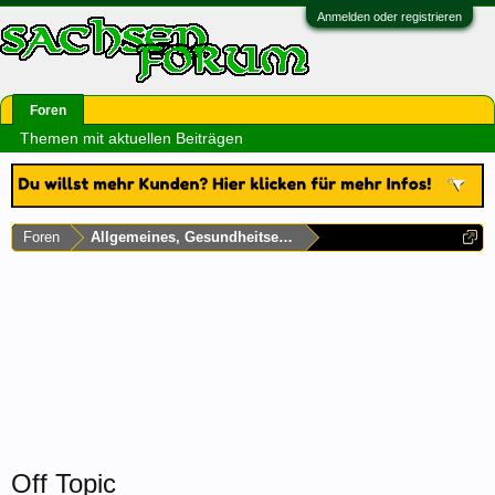
Anmelden oder registrieren
Foren
Themen mit aktuellen Beiträgen
Foren
Allgemeines, Gesundheitsecke & Umfragen
Off Topic