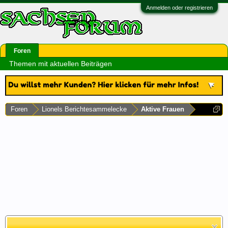
Anmelden oder registrieren
Foren
Themen mit aktuellen Beiträgen
Foren
Lionels Berichtesammelecke
Aktive Frauen