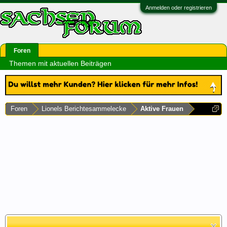
Anmelden oder registrieren
Foren
Themen mit aktuellen Beiträgen
Foren
Lionels Berichtesammelecke
Aktive Frauen