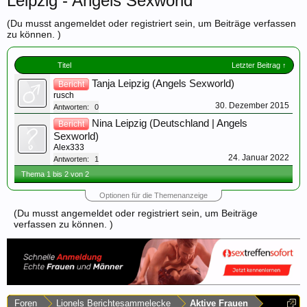
Leipzig - Angels Sexworld
(Du musst angemeldet oder registriert sein, um Beiträge verfassen
zu können. )
Titel
Letzter Beitrag ↑
Tanja Leipzig (Angels Sexworld)
Bericht
rusch
30. Dezember 2015
Antworten:
0
Nina Leipzig (Deutschland | Angels
Bericht
Sexworld)
Alex333
24. Januar 2022
Antworten:
1
Thema 1 bis 2 von 2
Optionen für die Themenanzeige
(Du musst angemeldet oder registriert sein, um Beiträge
verfassen zu können. )
Foren
Lionels Berichtesammelecke
Aktive Frauen