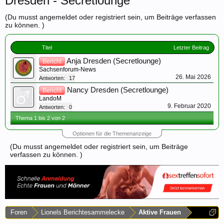
Dresden - Secretlounge
(Du musst angemeldet oder registriert sein, um Beiträge verfassen
zu können. )
Titel
Letzter Beitrag
Anja Dresden (Secretlounge)
Bericht
Sachsenforum-News
26. Mai 2026
Antworten:
17
Nancy Dresden (Secretlounge)
Bericht
LandoM
9. Februar 2020
Antworten:
0
Thema 1 bis 2 von 2
Optionen für die Themenanzeige
(Du musst angemeldet oder registriert sein, um Beiträge
verfassen zu können. )
Foren
Lionels Berichtesammelecke
Aktive Frauen