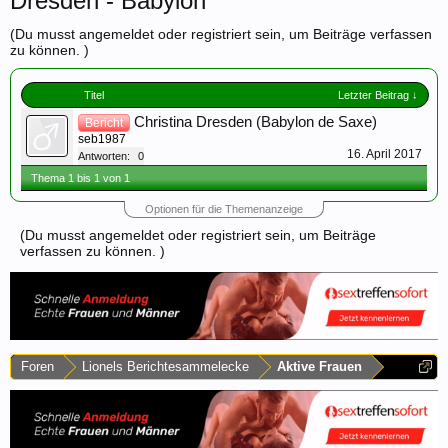
Dresden - Babylon
(Du musst angemeldet oder registriert sein, um Beiträge verfassen
zu können. )
Titel
Letzter Beitrag ↓
Christina Dresden (Babylon de Saxe)
Bericht
seb1987
16. April 2017
Antworten:
0
Thema 1 bis 1 von 1
Optionen für die Themenanzeige
(Du musst angemeldet oder registriert sein, um Beiträge
verfassen zu können. )
Foren
Lionels Berichtesammelecke
Aktive Frauen