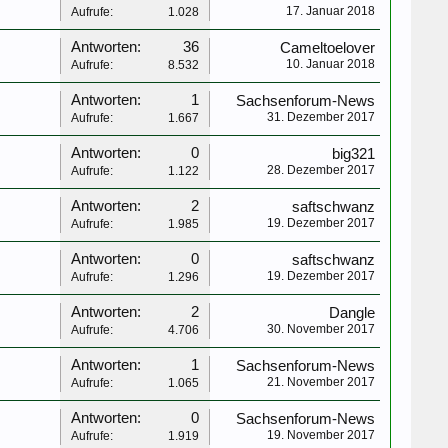
17. Januar 2018
Aufrufe:
1.028
Antworten:
36
Cameltoelover
10. Januar 2018
Aufrufe:
8.532
Antworten:
1
Sachsenforum-News
31. Dezember 2017
Aufrufe:
1.667
Antworten:
0
big321
28. Dezember 2017
Aufrufe:
1.122
Antworten:
2
saftschwanz
19. Dezember 2017
Aufrufe:
1.985
Antworten:
0
saftschwanz
19. Dezember 2017
Aufrufe:
1.296
Antworten:
2
Dangle
30. November 2017
Aufrufe:
4.706
Antworten:
1
Sachsenforum-News
21. November 2017
Aufrufe:
1.065
Antworten:
0
Sachsenforum-News
19. November 2017
Aufrufe:
1.919