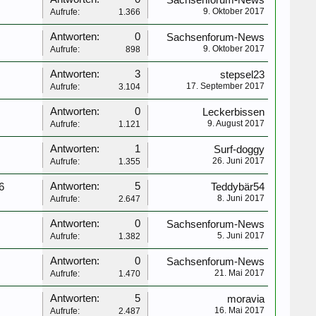
Sachsenforum-News
9. Oktober 2017
Aufrufe:
1.366
Antworten:
0
Sachsenforum-News
9. Oktober 2017
Aufrufe:
898
Antworten:
3
stepsel23
17. September 2017
Aufrufe:
3.104
Antworten:
0
Leckerbissen
9. August 2017
Aufrufe:
1.121
Antworten:
1
Surf-doggy
26. Juni 2017
Aufrufe:
1.355
Antworten:
5
6
Teddybär54
8. Juni 2017
Aufrufe:
2.647
Antworten:
0
Sachsenforum-News
5. Juni 2017
Aufrufe:
1.382
Antworten:
0
Sachsenforum-News
21. Mai 2017
Aufrufe:
1.470
Antworten:
5
moravia
16. Mai 2017
Aufrufe:
2.487