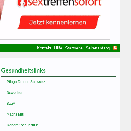
Kontakt
Hilfe
Startseite
Seitenanfang
Gesundheitslinks
Pflege Deinen Schwanz
Sexsicher
BzgA
Machs Mit!
Robert Koch Institut