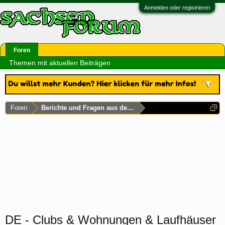
Anmelden oder registrieren
Foren
Themen mit aktuellen Beiträgen
Foren
Berichte und Fragen aus dem Rest Deutschlands
DE - Clubs & Wohnungen & Laufhäuser