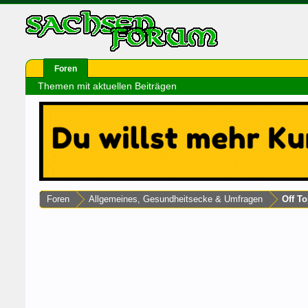
Foren
Themen mit aktuellen Beiträgen
Foren
Allgemeines, Gesundheitsecke & Umfragen
Off To