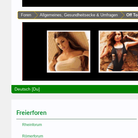
Foren
Allgemeines, Gesundheitsecke & Umfragen
Off To
Deutsch [Du]
Freierforen
Rheinforum
Römerforum