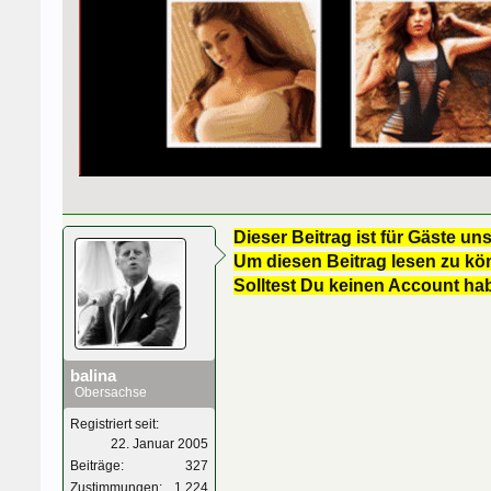
Dieser Beitrag ist für Gäste uns
Um diesen Beitrag lesen zu kön
Solltest Du keinen Account ha
balina
Obersachse
Registriert seit:
22. Januar 2005
Beiträge:
327
Zustimmungen:
1.224