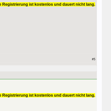
 Registrierung ist kostenlos und dauert nicht lang.
#5
 Registrierung ist kostenlos und dauert nicht lang.