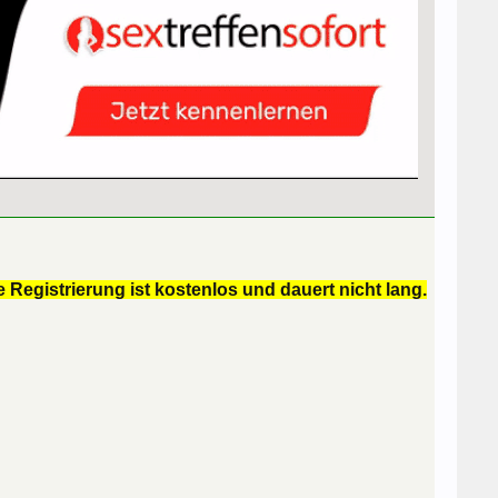
 Registrierung ist kostenlos und dauert nicht lang.