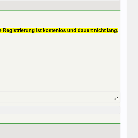
 Registrierung ist kostenlos und dauert nicht lang.
#4