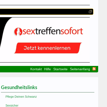
Kontakt
Hilfe
Startseite
Seitenanfang
Gesundheitslinks
Pflege Deinen Schwanz
Sexsicher