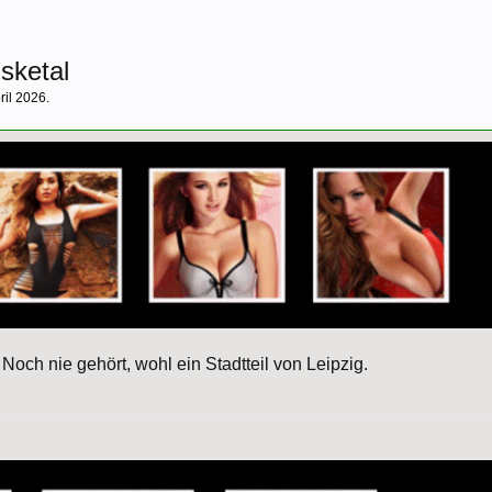
sketal
ril 2026
.
Noch nie gehört, wohl ein Stadtteil von Leipzig.