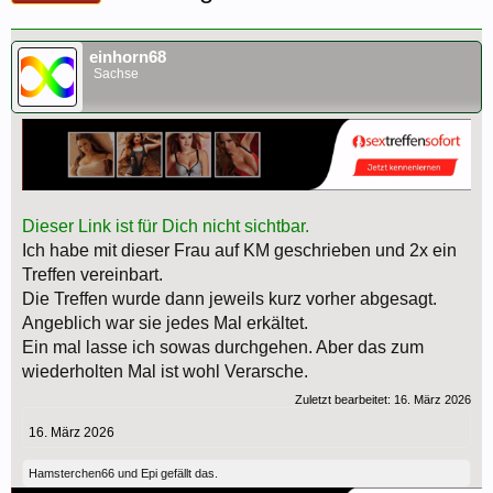
einhorn68
Sachse
Dieser Link ist für Dich nicht sichtbar.
Ich habe mit dieser Frau auf KM geschrieben und 2x ein
Treffen vereinbart.
Die Treffen wurde dann jeweils kurz vorher abgesagt.
Angeblich war sie jedes Mal erkältet.
Ein mal lasse ich sowas durchgehen. Aber das zum
wiederholten Mal ist wohl Verarsche.
Zuletzt bearbeitet:
16. März 2026
16. März 2026
Hamsterchen66
und
Epi
gefällt das.