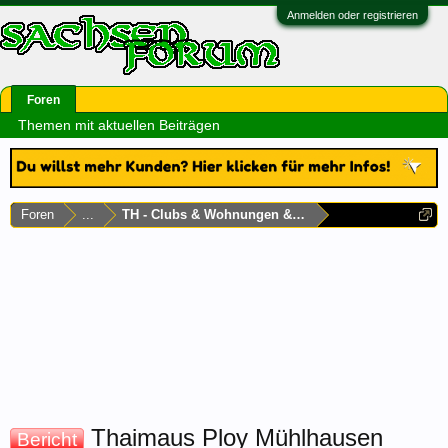
Anmelden oder registrieren
Foren
Themen mit aktuellen Beiträgen
Foren
...
TH - Clubs & Wohnungen & Laufhäuser
Thaimaus Ploy Mühlhausen
Bericht