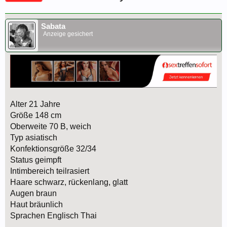
Sabata
Anzeige gesichert
Alter 21 Jahre
Größe 148 cm
Oberweite 70 B, weich
Typ asiatisch
Konfektionsgröße 32/34
Status geimpft
Intimbereich teilrasiert
Haare schwarz, rückenlang, glatt
Augen braun
Haut bräunlich
Sprachen Englisch Thai