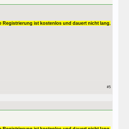
 Registrierung ist kostenlos und dauert nicht lang.
#5
 Registrierung ist kostenlos und dauert nicht lang.