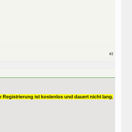
#2
 Registrierung ist kostenlos und dauert nicht lang.