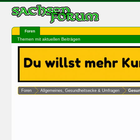
Foren
Themen mit aktuellen Beiträgen
Foren
Allgemeines, Gesundheitsecke & Umfragen
Gesun