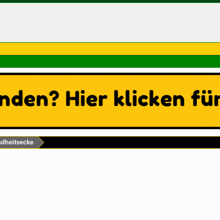
dheitsecke