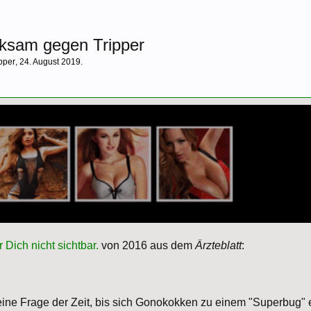
rksam gegen Tripper
pper
,
24. August 2019
.
r Dich nicht sichtbar.
von 2016 aus dem
Ärzteblatt
:
 eine Frage der Zeit, bis sich Gonokokken zu einem "Superbug" 