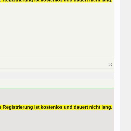
#6
 Registrierung ist kostenlos und dauert nicht lang.