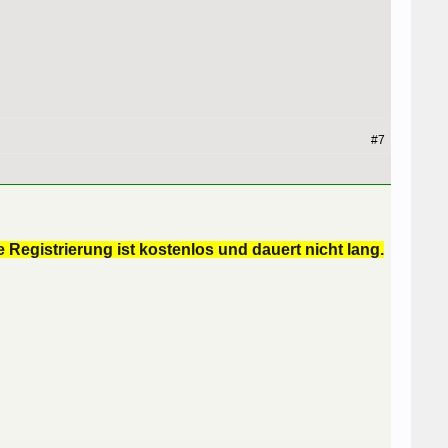
#7
 Registrierung ist kostenlos und dauert nicht lang.