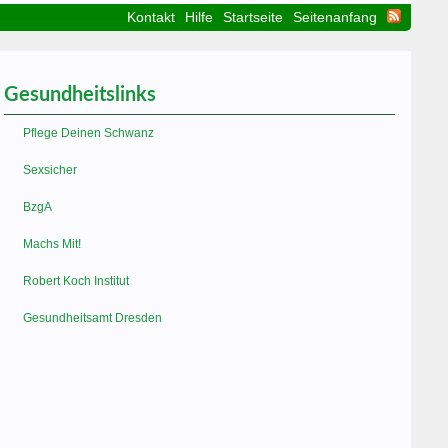
Kontakt
Hilfe
Startseite
Seitenanfang
Gesundheitslinks
Pflege Deinen Schwanz
Sexsicher
BzgA
Machs Mit!
Robert Koch Institut
Gesundheitsamt Dresden