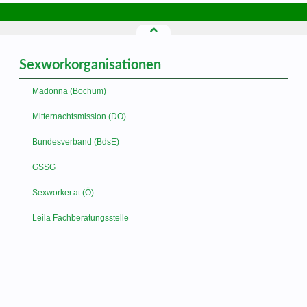
Sexworkorganisationen
Madonna (Bochum)
Mitternachtsmission (DO)
Bundesverband (BdsE)
GSSG
Sexworker.at (Ö)
Leila Fachberatungsstelle