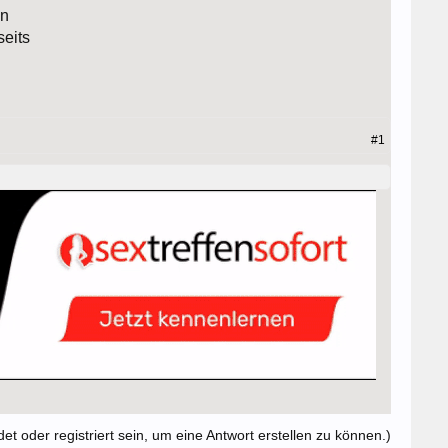
en
seits
#1
t oder registriert sein, um eine Antwort erstellen zu können.)