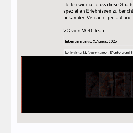
Hoffen wir mal, dass diese Spa
speziellen Erlebnissen zu bericht
bekannten Verdächtigen auftauche
VG vom MOD-Team
Intermammarius
,
3. August 2025
kehlenficker82
,
Neuromancer
,
Effenberg
und
8