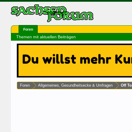
Foren
Themen mit aktuellen Beiträgen
Foren
Allgemeines, Gesundheitsecke & Umfragen
Off To