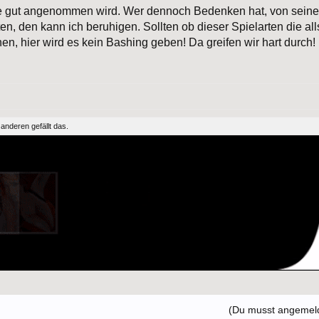
rte gut angenommen wird. Wer dennoch Bedenken hat, von sein
en, den kann ich beruhigen. Sollten ob dieser Spielarten die all
n, hier wird es kein Bashing geben! Da greifen wir hart durch!
 anderen
gefällt das.
(Du musst angemelde