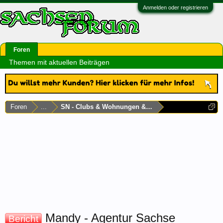
Anmelden oder registrieren
Foren
Themen mit aktuellen Beiträgen
Foren
...
SN - Clubs & Wohnungen & Laufhäuser
Mandy - Agentur Sachse
Bericht