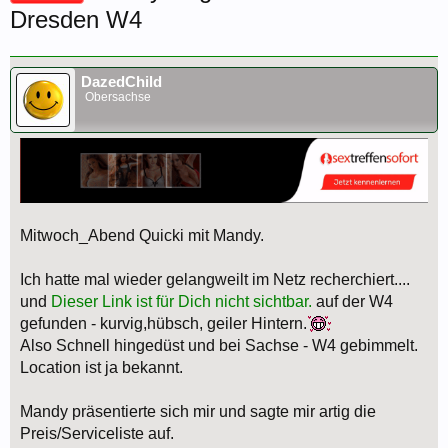
Dresden W4
DazedChild
Obersachse
Mitwoch_Abend Quicki mit Mandy.
Ich hatte mal wieder gelangweilt im Netz recherchiert....
und
Dieser Link ist für Dich nicht sichtbar.
auf der W4
gefunden - kurvig,hübsch, geiler Hintern.
Also Schnell hingedüst und bei Sachse - W4 gebimmelt.
Location ist ja bekannt.
Mandy präsentierte sich mir und sagte mir artig die
Preis/Serviceliste auf.