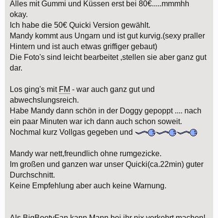
Alles mit Gummi und Küssen erst bei 80€.....mmmhh
okay.
Ich habe die 50€ Quicki Version gewählt.
Mandy kommt aus Ungarn und ist gut kurvig.(sexy praller
Hintern und ist auch etwas griffiger gebaut)
Die Foto's sind leicht bearbeitet ,stellen sie aber ganz gut
dar.
Los ging's mit
FM
- war auch ganz gut und
abwechslungsreich.
Habe Mandy dann schön in der Doggy gepoppt .... nach
ein paar Minuten war ich dann auch schon soweit.
Nochmal kurz Vollgas gegeben und
Mandy war nett,freundlich ohne rumgezicke.
Im großen und ganzen war unser Quicki(ca.22min) guter
Durchschnitt.
Keine Empfehlung aber auch keine Warnung.
Als BigBootyFan kann Mann bei ihr nix verkehrt machen!