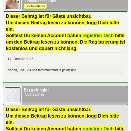
Schnurrender Kater
Sachsenteam
Dieser Beitrag ist für Gäste unsichtbar.
Um diesen Beitrag lesen zu können, logg Dich bitte
ein.
Solltest Du keinen Account haben,
registrier Dich
bitte
um den Beitrag lesen zu können. Die Registrierung ist
kostenlos und dauert nicht lang.
17. Januar 2026
discho
,
Lee1534
und
Intermammarius
gefällt das.
Erzgebirgler
Obersachse
Dieser Beitrag ist für Gäste unsichtbar.
Um diesen Beitrag lesen zu können, logg Dich bitte
ein.
Solltest Du keinen Account haben,
registrier Dich
bitte