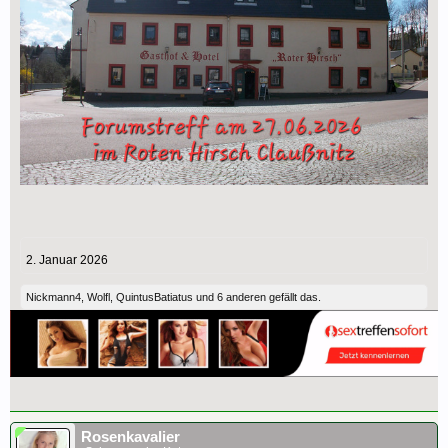
2. Januar 2026
Nickmann4
,
Wolfl
,
QuintusBatiatus
und
6 anderen
gefällt das.
Rosenkavalier