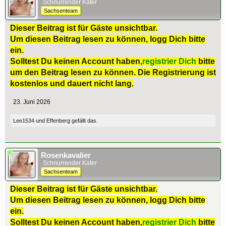
Schnurrender Kater
Sachsenteam
Dieser Beitrag ist für Gäste unsichtbar.
Um diesen Beitrag lesen zu können, logg Dich bitte
ein.
Solltest Du keinen Account haben,
registrier Dich
bitte
um den Beitrag lesen zu können. Die Registrierung ist
kostenlos und dauert nicht lang.
23. Juni 2026
Lee1534
und
Effenberg
gefällt das.
Rosenkavalier
Schnurrender Kater
Sachsenteam
Dieser Beitrag ist für Gäste unsichtbar.
Um diesen Beitrag lesen zu können, logg Dich bitte
ein.
Solltest Du keinen Account haben,
registrier Dich
bitte