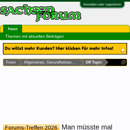
Anmelden oder registrieren
Foren
Themen mit aktuellen Beiträgen
Foren
Allgemeines, Gesundheitsecke & Umfragen
Off Topic
Man müsste mal
Forums-Treffen 2026