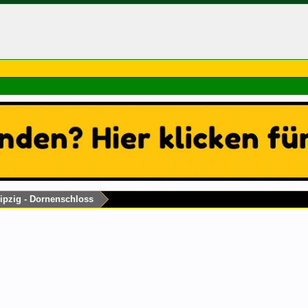
ipzig - Dornenschloss