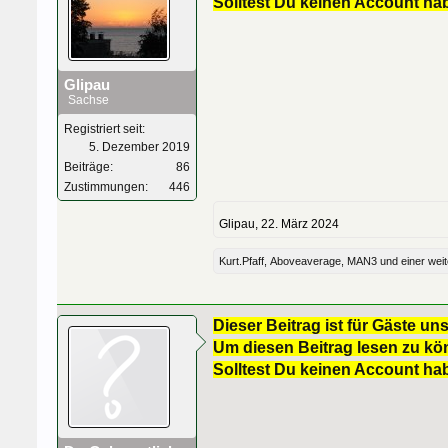
Solltest Du keinen Account ha
Glipau
Sachse
Registriert seit:
5. Dezember 2019
Beiträge:
86
Zustimmungen:
446
Glipau
,
22. März 2024
Kurt.Pfaff
,
Aboveaverage
,
MAN3
und
einer wei
Dieser Beitrag ist für Gäste uns
Um diesen Beitrag lesen zu kön
Solltest Du keinen Account ha