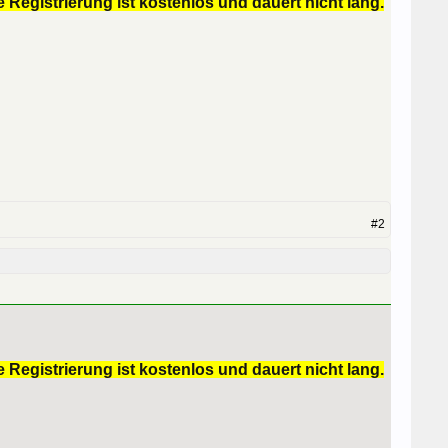
 Registrierung ist kostenlos und dauert nicht lang.
#2
 Registrierung ist kostenlos und dauert nicht lang.