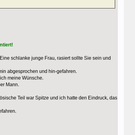
tiert!
Eine schlanke junge Frau, rasiert sollte Sie sein und
rmin abgesprochen und hin-gefahren.
 ich meine Wünsche.
ber Mann.
sische Teil war Spitze und ich hatte den Eindruck, das
efahren.