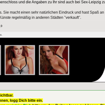
rnenschloss und die Angaben zu Ihr sind auch bei Sex-Leipzig zu
 Sie macht einen sehr natürlichen Eindruck und hast Spaß an d
Künste regelmäßig in anderen Städten "verkauft".
19
as.
ichtbar.
nen, logg Dich bitte ein.