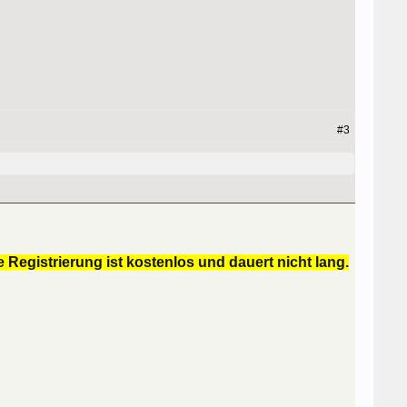
#3
 Registrierung ist kostenlos und dauert nicht lang.