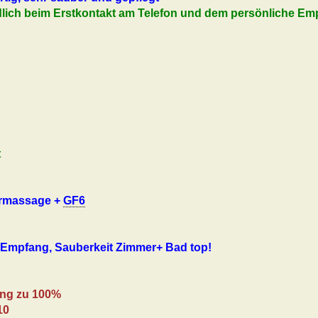
dlich beim Erstkontakt am Telefon und dem persönliche Em
t
ermassage +
GF6
 Empfang, Sauberkeit Zimmer+ Bad top!
ng zu 100%
10