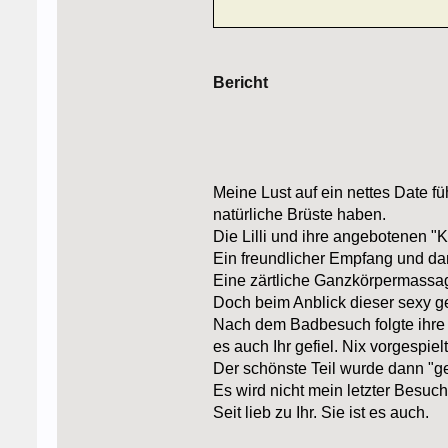
Bericht
Meine Lust auf ein nettes Date fü
natürliche Brüste haben.
Die Lilli und ihre angebotenen 
Ein freundlicher Empfang und d
Eine zärtliche Ganzkörpermassa
Doch beim Anblick dieser sexy g
Nach dem Badbesuch folgte ihre z
es auch Ihr gefiel. Nix vorgespiel
Der schönste Teil wurde dann "ge
Es wird nicht mein letzter Besuch
Seit lieb zu Ihr. Sie ist es auch.