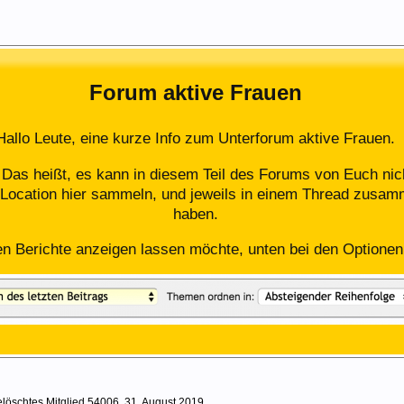
Forum aktive Frauen
Hallo Leute, eine kurze Info zum Unterforum aktive Frauen.
. Das heißt, es kann in diesem Teil des Forums von Euch n
Location hier sammeln, und jeweils in einem Thread zusam
haben.
en Berichte anzeigen lassen möchte, unten bei den Optionen i
löschtes Mitglied 54006
,
31. August 2019
.