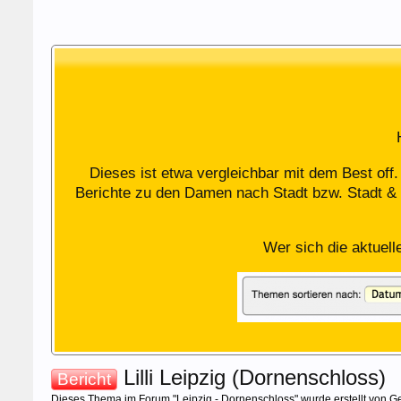
Dieses ist etwa vergleichbar mit dem Best off
Berichte zu den Damen nach Stadt bzw. Stadt & 
Wer sich die aktuell
Lilli Leipzig (Dornenschloss)
Bericht
Dieses Thema im Forum "
Leipzig - Dornenschloss
" wurde erstellt von
Ge