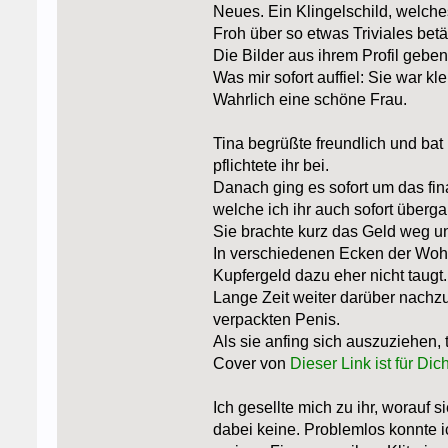
Neues. Ein Klingelschild, welche
Froh über so etwas Triviales betä
Die Bilder aus ihrem Profil geben
Was mir sofort auffiel: Sie war k
Wahrlich eine schöne Frau.
Tina begrüßte freundlich und bat 
pflichtete ihr bei.
Danach ging es sofort um das fina
welche ich ihr auch sofort überga
Sie brachte kurz das Geld weg un
In verschiedenen Ecken der Wohn
Kupfergeld dazu eher nicht taugt.
Lange Zeit weiter darüber nachzud
verpackten Penis.
Als sie anfing sich auszuziehen, t
Cover von
Dieser Link ist für Dich
Ich gesellte mich zu ihr, worauf 
dabei keine. Problemlos konnte ic