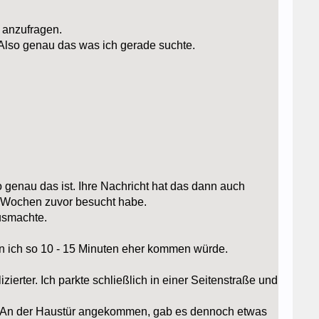
anzufragen.
. Also genau das was ich gerade suchte.
 genau das ist. Ihre Nachricht hat das dann auch
 2 Wochen zuvor besucht habe.
ausmachte.
enn ich so 10 - 15 Minuten eher kommen würde.
ierter. Ich parkte schließlich in einer Seitenstraße und
be. An der Haustür angekommen, gab es dennoch etwas