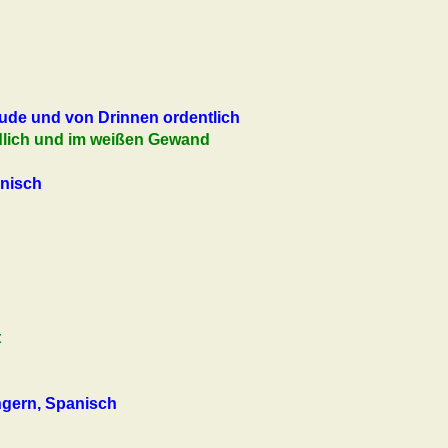
de und von Drinnen ordentlich
dlich und im weißen Gewand
änisch
t
ngern, Spanisch