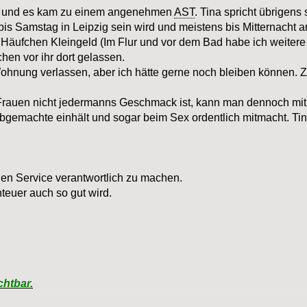
n und es kam zu einem angenehmen
AST
. Tina spricht übrigens
 bis Samstag in Leipzig sein wird und meistens bis Mitternacht ar
 Häufchen Kleingeld (Im Flur und vor dem Bad habe ich weitere 
en vor ihr dort gelassen.
ohnung verlassen, aber ich hätte gerne noch bleiben können. Z
Frauen nicht jedermanns Geschmack ist, kann man dennoch mit
abgemachte einhält und sogar beim Sex ordentlich mitmacht. T
 den Service verantwortlich zu machen.
teuer auch so gut wird.
chtbar.