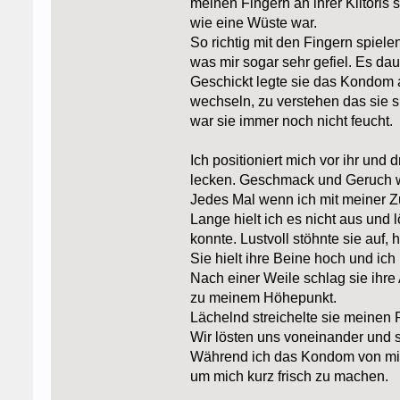
meinen Fingern an ihrer Klitoris s
wie eine Wüste war.
So richtig mit den Fingern spiele
was mir sogar sehr gefiel. Es dau
Geschickt legte sie das Kondom an
wechseln, zu verstehen das sie s
war sie immer noch nicht feucht.
Ich positioniert mich vor ihr und
lecken. Geschmack und Geruch war
Jedes Mal wenn ich mit meiner Zun
Lange hielt ich es nicht aus und 
konnte. Lustvoll stöhnte sie auf,
Sie hielt ihre Beine hoch und ic
Nach einer Weile schlag sie ihre
zu meinem Höhepunkt.
Lächelnd streichelte sie meinen 
Wir lösten uns voneinander und 
Während ich das Kondom von mir 
um mich kurz frisch zu machen.