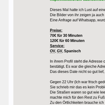
Dieses Mal hatte ich Lust auf ei
Die Bilder von ihr zeigen ja auc
Eine Anfrage auf Whatsapp, wurd
Preise:
70€ für 30 Minuten
120€ für 60 Minuten
Service:
OV
,
GV
, Spanisch
In ihrem Profil steht die Adress
bestätigt. Es war die gleiche Ad
Das dieses Date nicht so gut lief
Gegen 22 Uhr (Ich war frisch ged
Sie schrieb mir das es kein Prob
Die Straßen waren so gut wie leer
machte mich für den Rest zu Fuß
Zu den Örtlichkeiten brauche ic