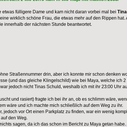
ne etwas fülligere Dame und kam nicht daran vorbei mal bei
Tina
h eine wirklich schöne Frau, die etwas mehr auf den Rippen hat
e innerhalb der nächsten Stunde beantwortet.
e ohne Straßennummer drin, aber ich konnte mir schon denken wo
resse (und das gleiche Klingelschild) wie bei Maya, welche ich
, war jedoch nicht Tinas Schuld, weshalb ich mit ihr 23:00 Uhr 
uscht und rasiert) fragte ich bei ihr an, ob es schlimm wäre, w
lem wäre und ich machte mich schließlich auf dem Weg zu ihr.
, jedoch vor Ort einen Parkplatz zu finden, war ein wenig kompliz
 auf den Weg.
h nichts sagen, da ich das schon im Bericht zu Maya getan ha