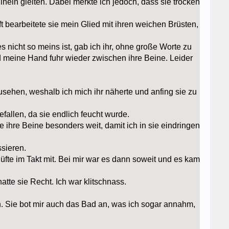
hinein gleiten. Dabei merkte ich jedoch, dass sie trocken
ft bearbeitete sie mein Glied mit ihren weichen Brüsten,
 nicht so meins ist, gab ich ihr, ohne große Worte zu
nd meine Hand fuhr wieder zwischen ihre Beine. Leider
zusehen, weshalb ich mich ihr näherte und anfing sie zu
fallen, da sie endlich feucht wurde.
e ihre Beine besonders weit, damit ich in sie eindringen
ssieren.
üfte im Takt mit. Bei mir war es dann soweit und es kam
te sie Recht. Ich war klitschnass.
. Sie bot mir auch das Bad an, was ich sogar annahm,