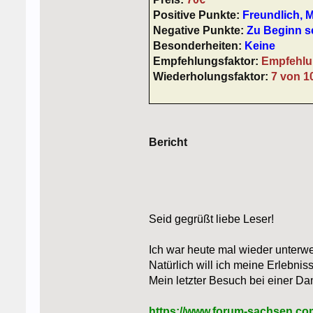
Positive Punkte:
Freundlich, 
Negative Punkte:
Zu Beginn s
Besonderheiten:
Keine
Empfehlungsfaktor:
Empfehlu
Wiederholungsfaktor:
7 von 1
Bericht
Seid gegrüßt liebe Leser!
Ich war heute mal wieder unter
Natürlich will ich meine Erlebnis
Mein letzter Besuch bei einer Da
https://www.forum-sachsen.com