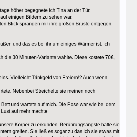
Etage höher begegnete ich Tina an der Tür.
 auf einigen Bildern zu sehen war.
eiten Blick sprangen mir ihre großen Brüste entgegen.
außen und das es bei ihr um einiges Wärmer ist. Ich
ch die 30 Minuten-Variante wählte. Diese kostete 70€,
ns. Vielleicht Trinkgeld von Freiern!? Auch wenn
irtete. Nebenbei Streichelte sie meinen noch
das Bett und wartete auf mich. Die Pose war wie bei dem
 Lust auf mehr machte.
t unsere Körper zu erkunden. Berührungsängste hatte sie
tern greifen. Sie ließ es sogar zu das ich sie etwas mit