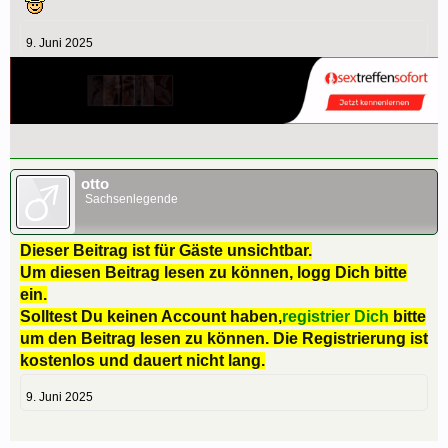
9. Juni 2025
otto
Sachsenlegende
Dieser Beitrag ist für Gäste unsichtbar.
Um diesen Beitrag lesen zu können, logg Dich bitte
ein.
Solltest Du keinen Account haben,
registrier Dich
bitte
um den Beitrag lesen zu können. Die Registrierung ist
kostenlos und dauert nicht lang.
9. Juni 2025