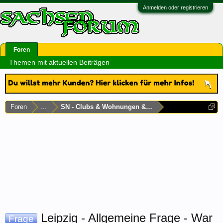
Anmelden oder registrieren
Foren
Themen mit aktuellen Beiträgen
Foren
...
SN - Clubs & Wohnungen & Laufhäuser
Leipzig - Allgemeine Frage - War
Frage