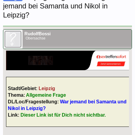
jemand bei Samanta und Nikol in
Leipzig?
RudolfBossi
Obersachse
Stadt/Gebiet:
Leipzig
Thema:
Allgemeine Frage
DL/Loc/Fragestellung:
War jemand bei Samanta und
Nikol in Leipzig?
Link:
Dieser Link ist für Dich nicht sichtbar.