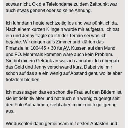
sowas nicht. Ok die Telefondame zu dem Zeitpunkt war
auch etwas genervt oder so keine Ahnung.
Ich fuhr dann heute rechtzeitig los und war pünktlich da.
Nach einem kurzen Klingeln wurde mir aufgetan. Ich trat
ein und Jenny fragte ob ich der Termin sei was ich
bejahte. Wir gingen aufs Zimmer und klärten das
Finanzielle: 100445 + 30 für
AV
. Küssen auf den Mund
und FO. Mehrmals kommen wäre auch kein Problem.
Sie bot mir ein Getränk an was ich annahm. Ich übergab
das Geld und Jenny verschwand kurz. Dabei viel mir
schon auf das sie ein wenig auf Abstand geht, wollte aber
trotzdem bleiben.
Ich muss sagen das es schon die Frau auf den Bildern ist,
sie ist definitiv älter und hat auch ein wenig zugelegt seit
den Foto Aufnahmen, sieht aber immer noch gut genug
aus.
Wir duschten dann gemeinsam mit ersten Abtasten und