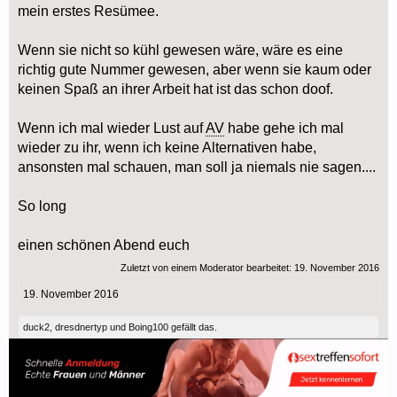
mein erstes Resümee.
Wenn sie nicht so kühl gewesen wäre, wäre es eine
richtig gute Nummer gewesen, aber wenn sie kaum oder
keinen Spaß an ihrer Arbeit hat ist das schon doof.
Wenn ich mal wieder Lust auf
AV
habe gehe ich mal
wieder zu ihr, wenn ich keine Alternativen habe,
ansonsten mal schauen, man soll ja niemals nie sagen....
So long
einen schönen Abend euch
Zuletzt von einem Moderator bearbeitet:
19. November 2016
19. November 2016
duck2
,
dresdnertyp
und
Boing100
gefällt das.