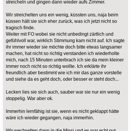
streicheln und gingen dann wieder aufs Zimmer.
Wir streichelten uns ein wenig, küssten uns, naja beim
küssen hält sie sich eher zurück, was ich jetzt nicht so
tragisch finde.
Weiter mit FO wobei sie nicht unbedingt zärtlich und
gefühlvoll war, wirklich Stimmung kam nicht auf. Ich sagte
ihr immer wieder sie möchte doch bitte etwas langsamer
machen, hat nicht so richtig verstanden ich wiederholte
mich, nach 15 Minuten unterbrach ich sie da mein kleiner
immer noch nicht so richtig wollte. Ich erklärte ihr
freundlich aber bestimmt wie ich mir das ganze vorstelle
und siehe da es geht doch, oder besser er steht doch...
Lecken lies sie sich auch, sauber war sie nur ein wenig
stoppelig. War aber ok.
Immerhin lernfähig ist sie, wenn es nicht geklappt hätte
wäre ich wieder gegangen, naja immerhin.
Wir wechselten dann in die Missi und es war echt gut.