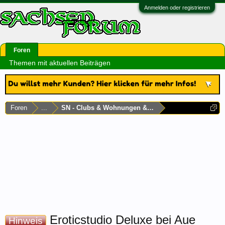
Anmelden oder registrieren
Foren
Themen mit aktuellen Beiträgen
Foren
...
SN - Clubs & Wohnungen & Laufhäuser
Eroticstudio Deluxe bei Aue
Hinweis