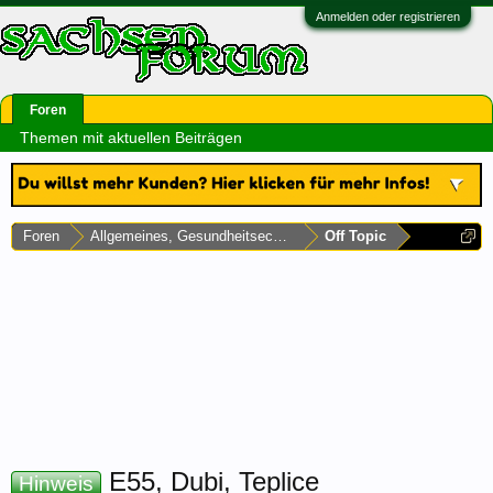
Anmelden oder registrieren
Foren
Themen mit aktuellen Beiträgen
Foren
Allgemeines, Gesundheitsecke & Umfragen
Off Topic
E55, Dubi, Teplice
Hinweis