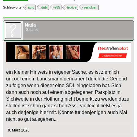
Schlagworte:
auto
dubi
e55
teplice
verfolgen
Natla
Sachse
ein kleiner Hinweis in eigener Sache, es ist ziemlich
uncool einem Landsmann permanent durch die Gegend
zu folgen wenn dieser eine
SDL
eingeladen hat. Sich
dann auch noch auf einem abgelegenen Parkplatz in
Sichtweite in der Hoffnung nicht bemerkt zu werden dazu
stellen ist schon ganz schön Assi. vielleicht ließt es ja
auch derjenige hier mit. Könnte für denjenigen auch Mal
nicht so gut ausgehen...
9. März 2026