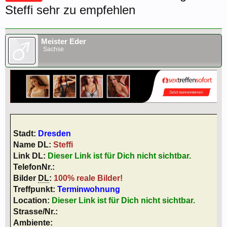
Steffi sehr zu empfehlen
Meister Eder
Sachse
Stadt:
Dresden
Name DL:
Steffi
Link DL:
Dieser Link ist für Dich nicht sichtbar.
TelefonNr.:
Bilder
DL
:
100% reale Bilder!
Treffpunkt:
Terminwohnung
Location:
Dieser Link ist für Dich nicht sichtbar.
Strasse/Nr.:
Ambiente: