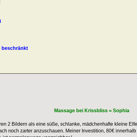
t
B
 beschränkt
Massage bei Krissbliss = Sophia
en 2 Bildern als eine süße, schlanke, mädchenhafte kleine Elfe
ch noch zarter anzuschauen. Meiner Investition, 80€ innerhalb 3