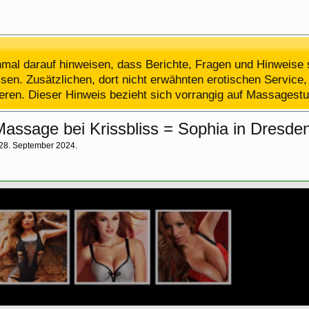
al darauf hinweisen, dass Berichte, Fragen und Hinweise 
en. Zusätzlichen, dort nicht erwähnten erotischen Service, 
ieren. Dieser Hinweis bezieht sich vorrangig auf Massagestu
ssage bei Krissbliss = Sophia in Dresde
28. September 2024
.