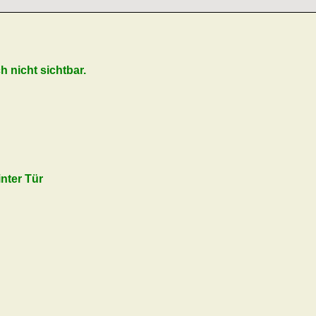
ch nicht sichtbar.
inter Tür