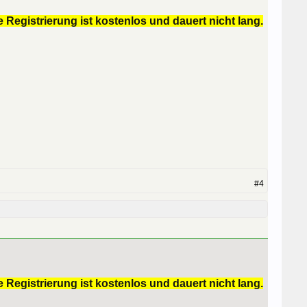
 Registrierung ist kostenlos und dauert nicht lang.
#4
 Registrierung ist kostenlos und dauert nicht lang.