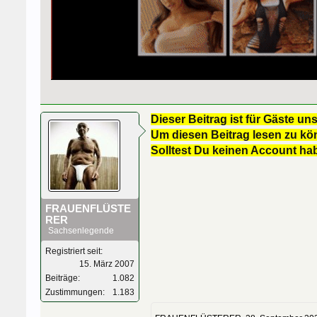
Dieser Beitrag ist für Gäste uns
Um diesen Beitrag lesen zu kön
Solltest Du keinen Account ha
FRAUENFLÜSTE
RER
Sachsenlegende
Registriert seit:
15. März 2007
Beiträge:
1.082
Zustimmungen:
1.183