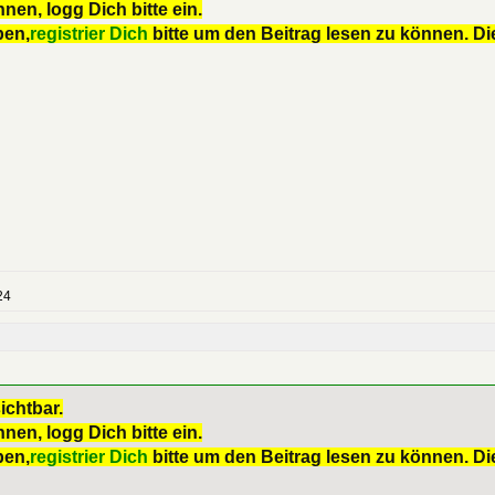
nen, logg Dich bitte ein.
ben,
registrier Dich
bitte um den Beitrag lesen zu können. Die
24
ichtbar.
nen, logg Dich bitte ein.
ben,
registrier Dich
bitte um den Beitrag lesen zu können. Die