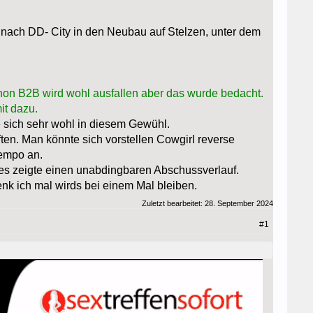
 nach DD- City in den Neubau auf Stelzen, unter dem
hon B2B wird wohl ausfallen aber das wurde bedacht.
it dazu.
e sich sehr wohl in diesem Gewühl.
ten. Man könnte sich vorstellen Cowgirl reverse
Tempo an.
es zeigte einen unabdingbaren Abschussverlauf.
enk ich mal wirds bei einem Mal bleiben.
Zuletzt bearbeitet:
28. September 2024
#1