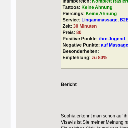
Intimbereich:
Komplett Rasier
Tattoos:
Keine Ahnung
Piercings:
Keine Ahnung
Service:
Lingammassage, B2
Zeit:
30 Minuten
Preis:
80
Positive Punkte:
ihre Jugend
Negative Punkte:
auf Massage
Besonderheiten:
Empfehlung:
zu 80%
Bericht
Sophia erkennt man schon auf ihr
Visavis ist Sie meiner Meinung na