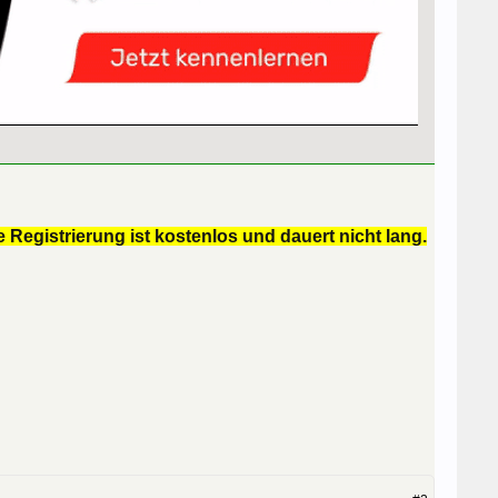
 Registrierung ist kostenlos und dauert nicht lang.