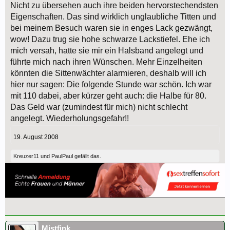
Nicht zu übersehen auch ihre beiden hervorstechendsten
Eigenschaften. Das sind wirklich unglaubliche Titten und
bei meinem Besuch waren sie in enges Lack gezwängt,
wow! Dazu trug sie hohe schwarze Lackstiefel. Ehe ich
mich versah, hatte sie mir ein Halsband angelegt und
führte mich nach ihren Wünschen. Mehr Einzelheiten
könnten die Sittenwächter alarmieren, deshalb will ich
hier nur sagen: Die folgende Stunde war schön. Ich war
mit 110 dabei, aber kürzer geht auch: die Halbe für 80.
Das Geld war (zumindest für mich) nicht schlecht
angelegt. Wiederholungsgefahr!!
19. August 2008
Kreuzer11
und
PaulPaul
gefällt das.
Mistfink