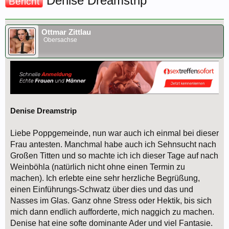
Denise Dreamstrip
Bericht
Ottmar Zittlau
Obersachse
Denise Dreamstrip
Liebe Poppgemeinde, nun war auch ich einmal bei dieser
Frau antesten. Manchmal habe auch ich Sehnsucht nach
Großen Titten und so machte ich ich dieser Tage auf nach
Weinböhla (natürlich nicht ohne einen Termin zu
machen). Ich erlebte eine sehr herzliche Begrüßung,
einen Einführungs-Schwatz über dies und das und
Nasses im Glas. Ganz ohne Stress oder Hektik, bis sich
mich dann endlich aufforderte, mich naggich zu machen.
Denise hat eine softe dominante Ader und viel Fantasie.