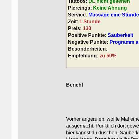
Tattoos:
DL
nicht gesehen
Piercings:
Keine Ahnung
Service:
Massage eine Stunde
Zeit:
1 Stunde
Preis:
130
Positive Punkte:
Sauberkeit
Negative Punkte:
Programm a
Besonderheiten:
Empfehlung:
zu 50%
Bericht
Vorher angerufen, wollte Mal ein
ausgemacht. Pünktlich dort gewes
hier kannst du duschen. Sauberke