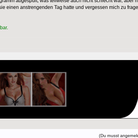
ogramm abgespült, was teilweise auch nicht schlecht war, aber n
sie einen anstrengenden Tag hatte und vergessen mich zu fragen
bar.
(Du musst angemelde