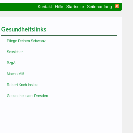
Kontakt
Hilfe
Startseite
Seitenanfang
Gesundheitslinks
Pflege Deinen Schwanz
Sexsicher
BzgA
Machs Mit!
Robert Koch Institut
Gesundheitsamt Dresden