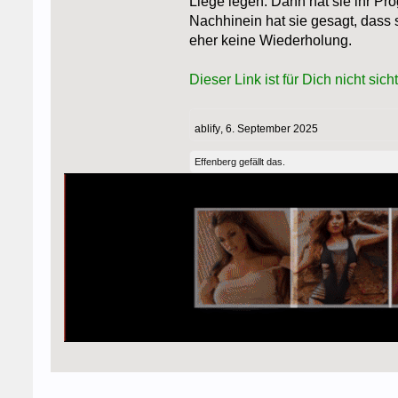
Liege legen. Dann hat sie ihr Pr
Nachhinein hat sie gesagt, dass 
eher keine Wiederholung.
Dieser Link ist für Dich nicht sicht
ablify
,
6. September 2025
Effenberg
gefällt das.