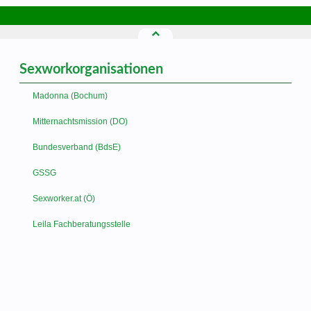
Sexworkorganisationen
Madonna (Bochum)
Mitternachtsmission (DO)
Bundesverband (BdsE)
GSSG
Sexworker.at (Ö)
Leila Fachberatungsstelle