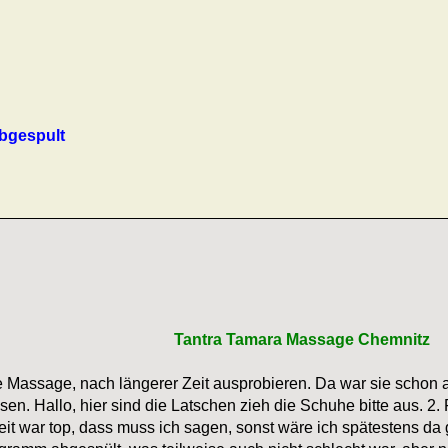
bgespult
Tantra Tamara Massage Chemnitz
e Massage, nach längerer Zeit ausprobieren. Da war sie schon 
en. Hallo, hier sind die Latschen zieh die Schuhe bitte aus. 
it war top, dass muss ich sagen, sonst wäre ich spätestens da