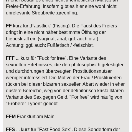
Freier-Erfahrung. Insofern gibt es hier eine wohl nicht
unrelevante Streubreite :greenfing.
FF
kurz für „Faustfick“ (Fisting). Die Faust des Freiers
dringt in eine nicht näher bestimmte Öffnung der
Liebeskraft ein (vaginal, anal, ggf. auch oral)
Achtung: ggf. auch: Fußfetisch / -fetischist.
FFF
... kurz für "Fuck for free". Eine Variante des
sexuellen Erlebnisses, die den philosophisch gefestigten
und durchdrungen überzeugten Prostitutionsnutzer
weniger interessiert. Die Motive der Frau / Prostituierten
rücken bei dieser bizarren sexuellen Abart wieder in eher
düstere Bereiche, weg von der definitorisch kristallklaren
Variante des Sex gegen Geld. "For free" wird häufig von
"Eroberer-Typen" geliebt.
FFM
Frankfurt am Main
FFS
... kurz für "Fast Food Sex". Diese Sonderform der