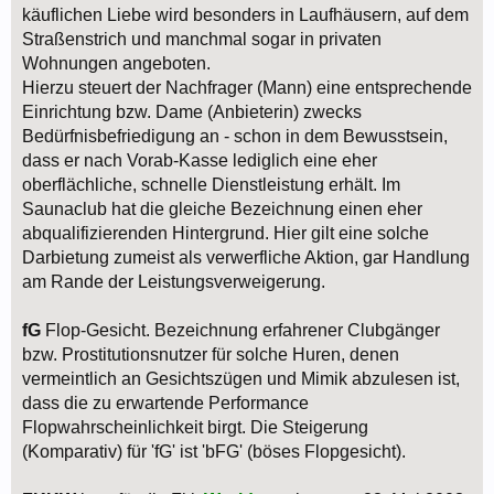
käuflichen Liebe wird besonders in Laufhäusern, auf dem
Straßenstrich und manchmal sogar in privaten
Wohnungen angeboten.
Hierzu steuert der Nachfrager (Mann) eine entsprechende
Einrichtung bzw. Dame (Anbieterin) zwecks
Bedürfnisbefriedigung an - schon in dem Bewusstsein,
dass er nach Vorab-Kasse lediglich eine eher
oberflächliche, schnelle Dienstleistung erhält. Im
Saunaclub hat die gleiche Bezeichnung einen eher
abqualifizierenden Hintergrund. Hier gilt eine solche
Darbietung zumeist als verwerfliche Aktion, gar Handlung
am Rande der Leistungsverweigerung.
fG
Flop-Gesicht. Bezeichnung erfahrener Clubgänger
bzw. Prostitutionsnutzer für solche Huren, denen
vermeintlich an Gesichtszügen und Mimik abzulesen ist,
dass die zu erwartende Performance
Flopwahrscheinlichkeit birgt. Die Steigerung
(Komparativ) für 'fG' ist 'bFG' (böses Flopgesicht).