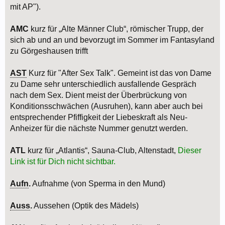
mit AP").
AMC
kurz für „Alte Männer Club“, römischer Trupp, der
sich ab und an und bevorzugt im Sommer im Fantasyland
zu Görgeshausen trifft
AST
Kurz für "After Sex Talk". Gemeint ist das von Dame
zu Dame sehr unterschiedlich ausfallende Gespräch
nach dem Sex. Dient meist der Überbrückung von
Konditionsschwächen (Ausruhen), kann aber auch bei
entsprechender Pfiffigkeit der Liebeskraft als Neu-
Anheizer für die nächste Nummer genutzt werden.
ATL
kurz für „Atlantis“, Sauna-Club, Altenstadt,
Dieser
Link ist für Dich nicht sichtbar.
Aufn
.
Aufnahme (von Sperma in den Mund)
Auss
.
Aussehen (Optik des Mädels)