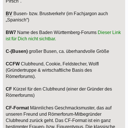
Pirsch".
BV
Busen- bzw. Brustverkehr (im Fachjargon auch
„Spanisch“)
BW7
Name des Baden Württemberg-Forums
Dieser Link
ist für Dich nicht sichtbar.
C-(Busen)
großer Busen, ca. überhandvolle Größe
CCFW
Clubfreund, Cookie, Feldstecher, Wolfl
(Gründertruppe & wirtschaftliche Basis des
Römerforums).
CF
Kürzel für den Clubfreund (einer der Gründer des
Römerforums)
CF-Format
Männliches Geschmacksmuster, das auf
unseren Freund und Römerforum-Mitbegründer
Clubfreund zurück geht. Das CF-Format ist ein ganz
bestimmter Frauen- bzw. Figurentypus. Die klassische