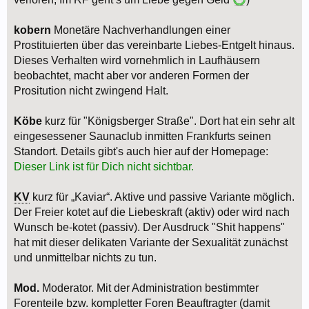
kobern
Monetäre Nachverhandlungen einer
Prostituierten über das vereinbarte Liebes-Entgelt hinaus.
Dieses Verhalten wird vornehmlich in Laufhäusern
beobachtet, macht aber vor anderen Formen der
Prositution nicht zwingend Halt.
Köbe
kurz für "Königsberger Straße". Dort hat ein sehr alt
eingesessener Saunaclub inmitten Frankfurts seinen
Standort. Details gibt's auch hier auf der Homepage:
Dieser Link ist für Dich nicht sichtbar.
KV
kurz für „Kaviar“. Aktive und passive Variante möglich.
Der Freier kotet auf die Liebeskraft (aktiv) oder wird nach
Wunsch be-kotet (passiv). Der Ausdruck "Shit happens"
hat mit dieser delikaten Variante der Sexualität zunächst
und unmittelbar nichts zu tun.
Mod.
Moderator. Mit der Administration bestimmter
Forenteile bzw. kompletter Foren Beauftragter (damit