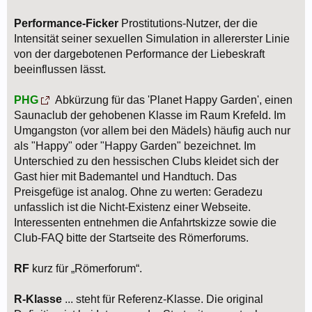
Performance-Ficker
Prostitutions-Nutzer, der die
Intensität seiner sexuellen Simulation in allererster Linie
von der dargebotenen Performance der Liebeskraft
beeinflussen lässt.
PHG
Abkürzung für das 'Planet Happy Garden', einen
Saunaclub der gehobenen Klasse im Raum Krefeld. Im
Umgangston (vor allem bei den Mädels) häufig auch nur
als "Happy" oder "Happy Garden" bezeichnet. Im
Unterschied zu den hessischen Clubs kleidet sich der
Gast hier mit Bademantel und Handtuch. Das
Preisgefüge ist analog. Ohne zu werten: Geradezu
unfasslich ist die Nicht-Existenz einer Webseite.
Interessenten entnehmen die Anfahrtskizze sowie die
Club-FAQ bitte der Startseite des Römerforums.
RF
kurz für „Römerforum“.
R-Klasse
... steht für Referenz-Klasse. Die original