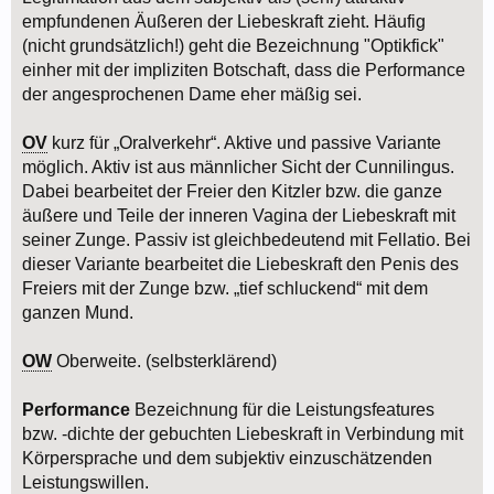
empfundenen Äußeren der Liebeskraft zieht. Häufig
(nicht grundsätzlich!) geht die Bezeichnung "Optikfick"
einher mit der impliziten Botschaft, dass die Performance
der angesprochenen Dame eher mäßig sei.
OV
kurz für „Oralverkehr“. Aktive und passive Variante
möglich. Aktiv ist aus männlicher Sicht der Cunnilingus.
Dabei bearbeitet der Freier den Kitzler bzw. die ganze
äußere und Teile der inneren Vagina der Liebeskraft mit
seiner Zunge. Passiv ist gleichbedeutend mit Fellatio. Bei
dieser Variante bearbeitet die Liebeskraft den Penis des
Freiers mit der Zunge bzw. „tief schluckend“ mit dem
ganzen Mund.
OW
Oberweite. (selbsterklärend)
Performance
Bezeichnung für die Leistungsfeatures
bzw. -dichte der gebuchten Liebeskraft in Verbindung mit
Körpersprache und dem subjektiv einzuschätzenden
Leistungswillen.