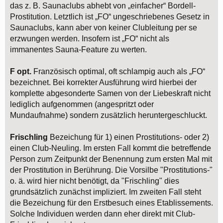
das z. B. Saunaclubs abhebt von „einfacher“ Bordell-
Prostitution. Letztlich ist „FO“ ungeschriebenes Gesetz in
Saunaclubs, kann aber von keiner Clubleitung per se
erzwungen werden. Insofern ist „FO“ nicht als
immanentes Sauna-Feature zu werten.
F opt.
Französisch optimal, oft schlampig auch als „FO“
bezeichnet. Bei korrekter Ausführung wird hierbei der
komplette abgesonderte Samen von der Liebeskraft nicht
lediglich aufgenommen (angespritzt oder
Mundaufnahme) sondern zusätzlich heruntergeschluckt.
Frischling
Bezeichung für 1) einen Prostitutions- oder 2)
einen Club-Neuling. Im ersten Fall kommt die betreffende
Person zum Zeitpunkt der Benennung zum ersten Mal mit
der Prostitution in Berührung. Die Vorsilbe "Prostitutions-"
o. ä. wird hier nicht benötigt, da "Frischling" dies
grundsätzlich zunächst impliziert. Im zweiten Fall steht
die Bezeichung für den Erstbesuch eines Etablissements.
Solche Individuen werden dann eher direkt mit Club-