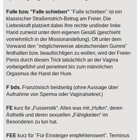
Falle bzw. "Falle schieben"
"Falle schieben" ist ein
klassischer Straßenstrich-Betrug am Freier. Die
Liebeskraft platziert dabei Ihre rechte und/oder linke
Hand zumeist unter dem eigenen Gesäß (geschieht
vornehmlich in der Missionarstellung). Oft unter dem
Vorwand den "möglicherweise abrutschenden Gummi"
festhalten bzw. beaufsichtigen zu wollen, wird der Freier-
Penis durch diesen Trick tatsächlich an der Vagina
vorbeigeführt und penetriert bis zum männlichen
Orgasmus die Hand der Hure.
F bds.
Französisch beidseitig (ohne Aussage über
Aufnahme von Sperma oder Vaginalsekret.)
FE
kurz für „Fusserotik“. Alles was mit „Hufen“, deren
Ästhetik und deren sexuellen „Fähigkeiten“ im
Besonderen zu tun hat.
FEE
kurz für "Für Einsteiger empfehlenswert". Terminus