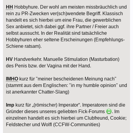
HH
Hobbyhure. Der wohl am meisten missbräuchlich und
rein zu PR-Zwecken ver(sch)wendete Begriff. Klassisch
handelt es sich hierbei um eine Frau, die gewerblichen
Sex anbietet, sich dabei ggf. ihre Partner / Freier auch
selbst aussucht. In der Realität sind tatsächliche
Hobbyhuren eher seltene Erscheinungen (Empfehlungs-
Schiene ratsam).
HV
Handverkehr. Manuelle Stimulation (Masturbation)
des Penis bzw. der Vagina mit der Hand.
IMHO
kurz für "meiner bescheidenen Meinung nach"
(stammt aus dem Englischen: "in my humble opinion" und
ist anerkannter Chatter-Slang)
Imp
kurz für „(römischer) Imperator“. Imperatoren sind die
Gründer dieses unseres geliebten Fick-Forums
. Im
einzelnen handelt es sich hierbei um Clubfreund, Cookie;
Feldstecher und Wolfl (CCFW-Communities)