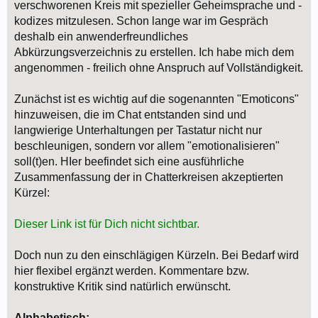
verschworenen Kreis mit spezieller Geheimsprache und -
kodizes mitzulesen. Schon lange war im Gespräch
deshalb ein anwenderfreundliches
Abkürzungsverzeichnis zu erstellen. Ich habe mich dem
angenommen - freilich ohne Anspruch auf Vollständigkeit.
Zunächst ist es wichtig auf die sogenannten "Emoticons"
hinzuweisen, die im Chat entstanden sind und
langwierige Unterhaltungen per Tastatur nicht nur
beschleunigen, sondern vor allem "emotionalisieren"
soll(t)en. HIer beefindet sich eine ausführliche
Zusammenfassung der in Chatterkreisen akzeptierten
Kürzel:
Dieser Link ist für Dich nicht sichtbar.
Doch nun zu den einschlägigen Kürzeln. Bei Bedarf wird
hier flexibel ergänzt werden. Kommentare bzw.
konstruktive Kritik sind natürlich erwünscht.
Alphabetisch: