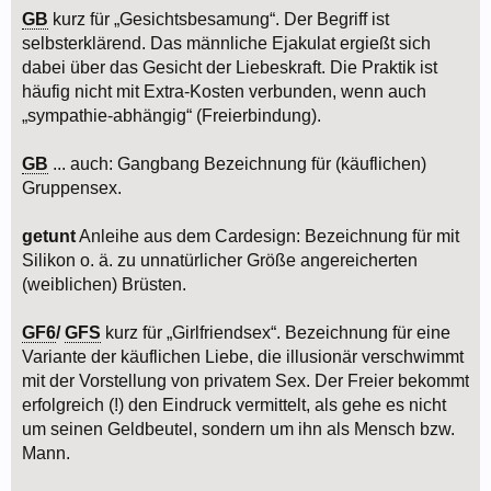
GB
kurz für „Gesichtsbesamung“. Der Begriff ist
selbsterklärend. Das männliche Ejakulat ergießt sich
dabei über das Gesicht der Liebeskraft. Die Praktik ist
häufig nicht mit Extra-Kosten verbunden, wenn auch
„sympathie-abhängig“ (Freierbindung).
GB
... auch: Gangbang Bezeichnung für (käuflichen)
Gruppensex.
getunt
Anleihe aus dem Cardesign: Bezeichnung für mit
Silikon o. ä. zu unnatürlicher Größe angereicherten
(weiblichen) Brüsten.
GF6
/
GFS
kurz für „Girlfriendsex“. Bezeichnung für eine
Variante der käuflichen Liebe, die illusionär verschwimmt
mit der Vorstellung von privatem Sex. Der Freier bekommt
erfolgreich (!) den Eindruck vermittelt, als gehe es nicht
um seinen Geldbeutel, sondern um ihn als Mensch bzw.
Mann.