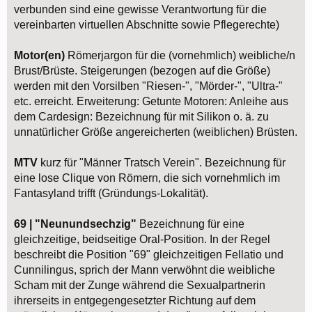
verbunden sind eine gewisse Verantwortung für die
vereinbarten virtuellen Abschnitte sowie Pflegerechte)
Motor(en)
Römerjargon für die (vornehmlich) weibliche/n
Brust/Brüste. Steigerungen (bezogen auf die Größe)
werden mit den Vorsilben "Riesen-", "Mörder-", "Ultra-"
etc. erreicht. Erweiterung: Getunte Motoren: Anleihe aus
dem Cardesign: Bezeichnung für mit Silikon o. ä. zu
unnatürlicher Größe angereicherten (weiblichen) Brüsten.
MTV
kurz für "Männer Tratsch Verein". Bezeichnung für
eine lose Clique von Römern, die sich vornehmlich im
Fantasyland trifft (Gründungs-Lokalität).
69 | "Neunundsechzig"
Bezeichnung für eine
gleichzeitige, beidseitige Oral-Position. In der Regel
beschreibt die Position "69" gleichzeitigen Fellatio und
Cunnilingus, sprich der Mann verwöhnt die weibliche
Scham mit der Zunge während die Sexualpartnerin
ihrerseits in entgegengesetzter Richtung auf dem