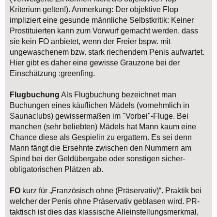
Kriterium gelten!). Anmerkung: Der objektive Flop
impliziert eine gesunde männliche Selbstkritik: Keiner
Prostituierten kann zum Vorwurf gemacht werden, dass
sie kein FO anbietet, wenn der Freier bspw. mit
ungewaschenem bzw. stark riechendem Penis aufwartet.
Hier gibt es daher eine gewisse Grauzone bei der
Einschätzung :greenfing.
Flugbuchung
Als Flugbuchung bezeichnet man
Buchungen eines käuflichen Mädels (vornehmlich in
Saunaclubs) gewissermaßen im "Vorbei"-Fluge. Bei
manchen (sehr beliebten) Mädels hat Mann kaum eine
Chance diese als Gespielin zu ergattern. Es sei denn
Mann fängt die Ersehnte zwischen den Nummern am
Spind bei der Geldübergabe oder sonstigen sicher-
obligatorischen Plätzen ab.
FO
kurz für „Französisch ohne (Präservativ)“. Praktik bei
welcher der Penis ohne Präservativ geblasen wird. PR-
taktisch ist dies das klassische Alleinstellungsmerkmal,