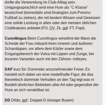
dürfte die Verwendung im Club-Alltag sein.
Umgangssprachlich wird eine Hure als "C-Klasse"
bezeichnet (keinesfalls sind Analogien zum Provinz-
Fußball zu ziehen), die mit bestem Wissen und Gewissen
eine solide Leistung in allen oder den meisten üblichen
Clubfeatures anbietet (FO,
GV
, Zk, ggf. FT, Fopt).
Cunnilingus
Beim Cunnilingus verwöhnt der Mann die
Scheide der Frau mitsamt ihren inneren und äußeren
Schamlippen, vor allem dem Kitzler sowie dem
Eingangsbereich der Vulva mit Lippen und Zunge, bei
bizarren Varianten auch mit den Zähnen :rolleyes.
DAF
kurz für: Dümmster anzunehmender Freier. Es
handelt sich dabei um eine modellhafte Figur, die das
theoretisch dümmste Verhalten an den Tag legt was in
Bordell-ähnlichen Betrieben aller Art oder gegenüber der
Hure an sich vorstellbar ist.
DD
Dildo, ggf.: Doppel-D (riesiger Busen)