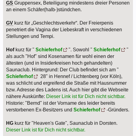
GS
Gruppensex, Beteiligung mindestens dreier Personen
an einem Schäfer(halb-)stündchen.
GV
kurz für „Geschlechtsverkehr“. Der Freierpenis
penetriert die Vagina der Liebeskraft in verschiedenen
Stellungen und Tempi.
Hof
kurz für "
Schieferhof
". Sowohl "
Schieferhof
"
als auch "Hof" sind Kosenamen für wohl einen der
ältesten (und in Insiderkreisen hoch gehandelten)
Saunaclub. Hintergrund: Der Club befindet sich am "
Schieferhof
28" in Hennef / Lichtenberg (vor Köln),
was schlicht und ergreifend die Straße mit Hausnummer
bzw. Adresse des Ladens ist. Auch hier gibt die Webseite
nähere Auskünfte:
Dieser Link ist für Dich nicht sichtbar.
Historie: "Bernd" ist der Vorname des leider bereits
verstorbenen Ex-Besitzers und
Schieferhof
-Gründers.
HG
kurz für "Heaven's Gate", Saunaclub in Dorsten.
Dieser Link ist für Dich nicht sichtbar.