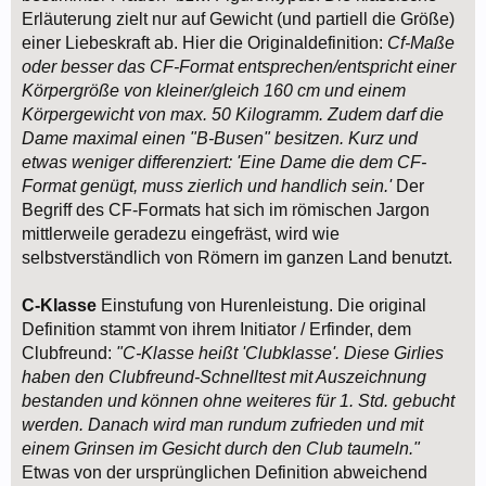
Erläuterung zielt nur auf Gewicht (und partiell die Größe)
einer Liebeskraft ab. Hier die Originaldefinition:
Cf-Maße
oder besser das CF-Format entsprechen/entspricht einer
Körpergröße von kleiner/gleich 160 cm und einem
Körpergewicht von max. 50 Kilogramm. Zudem darf die
Dame maximal einen "B-Busen" besitzen. Kurz und
etwas weniger differenziert: 'Eine Dame die dem CF-
Format genügt, muss zierlich und handlich sein.'
Der
Begriff des CF-Formats hat sich im römischen Jargon
mittlerweile geradezu eingefräst, wird wie
selbstverständlich von Römern im ganzen Land benutzt.
C-Klasse
Einstufung von Hurenleistung. Die original
Definition stammt von ihrem Initiator / Erfinder, dem
Clubfreund:
"C-Klasse heißt 'Clubklasse'. Diese Girlies
haben den Clubfreund-Schnelltest mit Auszeichnung
bestanden und können ohne weiteres für 1. Std. gebucht
werden. Danach wird man rundum zufrieden und mit
einem Grinsen im Gesicht durch den Club taumeln."
Etwas von der ursprünglichen Definition abweichend