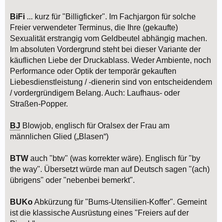
BiFi
... kurz für "Billigficker". Im Fachjargon für solche
Freier verwendeter Terminus, die Ihre (gekaufte)
Sexualität erstrangig vom Geldbeutel abhängig machen.
Im absoluten Vordergrund steht bei dieser Variante der
käuflichen Liebe der Druckablass. Weder Ambiente, noch
Performance oder Optik der temporär gekauften
Liebesdienstleistung / -dienerin sind von entscheidendem
/ vordergründigem Belang. Auch: Laufhaus- oder
Straßen-Popper.
BJ
Blowjob, englisch für Oralsex der Frau am
männlichen Glied („Blasen“)
BTW
auch "btw" (was korrekter wäre). Englisch für "by
the way". Übersetzt würde man auf Deutsch sagen "(ach)
übrigens" oder "nebenbei bemerkt".
BUKo
Abkürzung für "Bums-Utensilien-Koffer". Gemeint
ist die klassische Ausrüstung eines "Freiers auf der