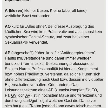
A-(Busen)
kleiner Busen. Kleine (aber oft feine)
weibliche Brust vorhanden.
AO
kurz für „Alles ohne“. Bei dieser Ausprägung des
käuflichen Sex wird kein Präservativ und auch sonst kein
synthetischer Genital-Schutz, und zwar bei keiner
Sexualpraktik verwendet.
AP
(abgeschafft) früher: kurz für "Anfängerpferdchen".
Häufig mißverstandene (und daher immer weniger
benutzter) Terminus zur Bezeichnung professioneller
Spitzen-Huren. Professionalität ist hier als Kompliment
bzw. hohes Prädikat zu verstehen, da solche Huren sich
ohne Differenzierung nach Gast bzw. dessen individueller
Eigenschaften verhalten. Oder anders: Das
Leistungsspektrum eines AP (zumeist komplett Zk, FO,
FT,
GV
, ggf.
AV
) ist in höchstem Maße undifferenziert und
durchweg stark/gut - egal welchen Gast die Dame vor
sich hat (ugs.: "Kaum jemand kann etwas falsch machen