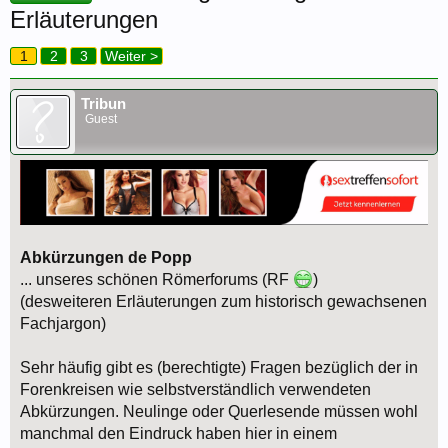
Erläuterungen
1
2
3
Weiter >
Tribun
Guest
Abkürzungen de Popp
... unseres schönen Römerforums (RF
)
(desweiteren Erläuterungen zum historisch gewachsenen
Fachjargon)
Sehr häufig gibt es (berechtigte) Fragen bezüglich der in
Forenkreisen wie selbstverständlich verwendeten
Abkürzungen. Neulinge oder Querlesende müssen wohl
manchmal den Eindruck haben hier in einem