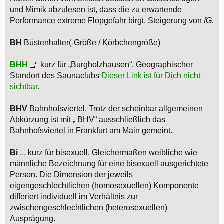
und Mimik abzulesen ist, dass die zu erwartende
Performance extreme Flopgefahr birgt. Steigerung von
fG
.
BH
Büstenhalter(-Größe / Körbchengröße)
BHH
kurz für „Burgholzhausen“, Geographischer
Standort des Saunaclubs
Dieser Link ist für Dich nicht
sichtbar.
BHV
Bahnhofsviertel. Trotz der scheinbar allgemeinen
Abkürzung ist mit „
BHV
“ ausschließlich das
Bahnhofsviertel in Frankfurt am Main gemeint.
Bi
... kurz für bisexuell. Gleichermaßen weibliche wie
männliche Bezeichnung für eine bisexuell ausgerichtete
Person. Die Dimension der jeweils
eigengeschlechtlichen (homosexuellen) Komponente
differiert individuell im Verhältnis zur
zwischengeschlechtlichen (heterosexuellen)
Ausprägung.