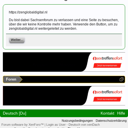
https://zenglobaldigital.nl
Du bist dabei Sachsenforum zu verlassen und eine Seite zu besuchen,
über die wir keine Kontrolle mehr haben. Verwende den Button, um zu
zenglobaldigital.nl weitergeleitet zu werden.
Weiter...
Foren
Deutsch [Du]
Kontakt
Hilfe
Nutzungsbedingungen
Datenschutzerklärung
Forum software by XenForo™
|
Login as User
-
Deutsch von xenDach