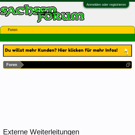
Anmelden oder registrieren
Foren
Foren
Externe Weiterleitungen