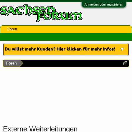
Anmelden oder registrieren
Foren
Foren
Externe Weiterleitungen