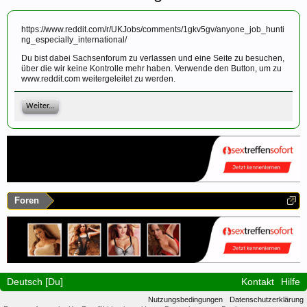
https://www.reddit.com/r/UKJobs/comments/1gkv5gv/anyone_job_hunti
ng_especially_international/
Du bist dabei Sachsenforum zu verlassen und eine Seite zu besuchen,
über die wir keine Kontrolle mehr haben. Verwende den Button, um zu
www.reddit.com weitergeleitet zu werden.
Weiter...
Foren
Deutsch [Du]
Kontakt
Hilfe
Nutzungsbedingungen
Datenschutzerklärung