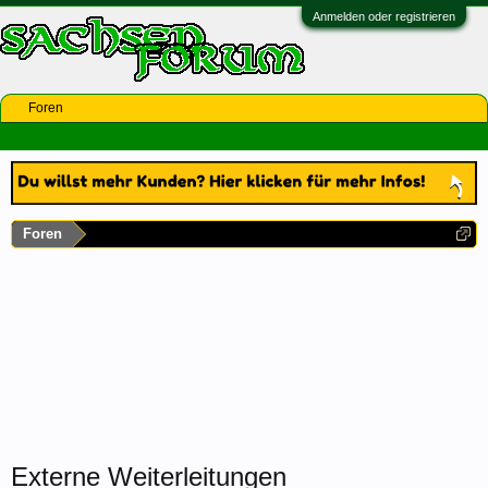
Anmelden oder registrieren
Foren
Foren
Externe Weiterleitungen