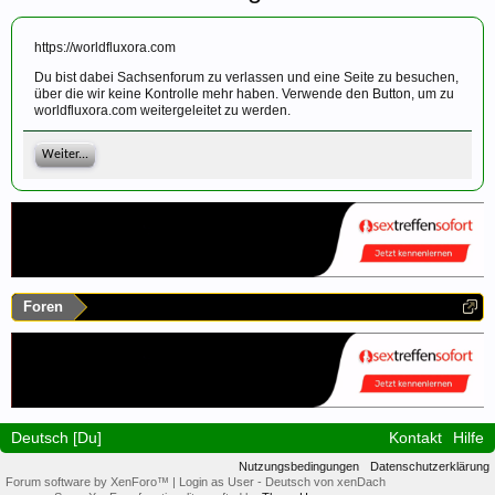
https://worldfluxora.com
Du bist dabei Sachsenforum zu verlassen und eine Seite zu besuchen,
über die wir keine Kontrolle mehr haben. Verwende den Button, um zu
worldfluxora.com weitergeleitet zu werden.
Weiter...
Foren
Deutsch [Du]
Kontakt
Hilfe
Nutzungsbedingungen
Datenschutzerklärung
Forum software by XenForo™
|
Login as User
-
Deutsch von xenDach